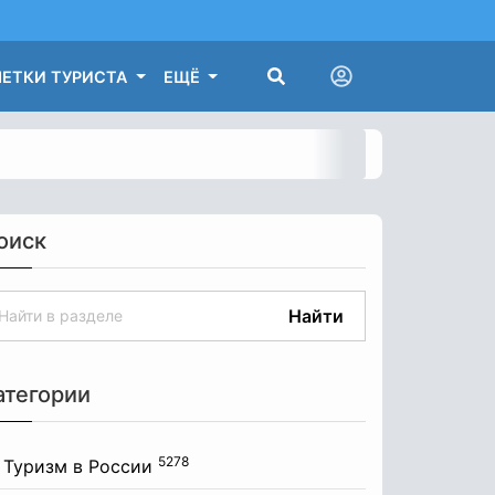
ЕТКИ ТУРИСТА
ЕЩЁ
оиск
Найти
атегории
5278
Туризм в России