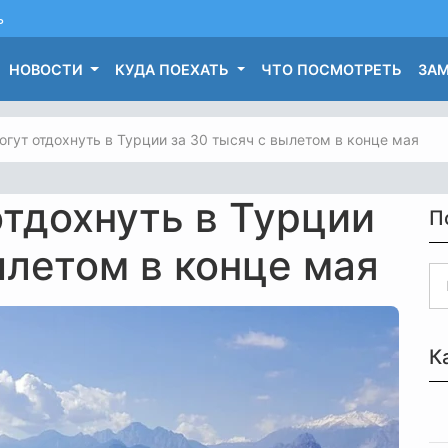
ь
НОВОСТИ
КУДА ПОЕХАТЬ
ЧТО ПОСМОТРЕТЬ
ЗАМ
гут отдохнуть в Турции за 30 тысяч с вылетом в конце мая
тдохнуть в Турции
П
ылетом в конце мая
К