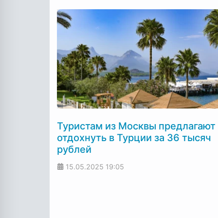
Туристам из Москвы предлагают
отдохнуть в Турции за 36 тысяч
рублей
15.05.2025
19:05