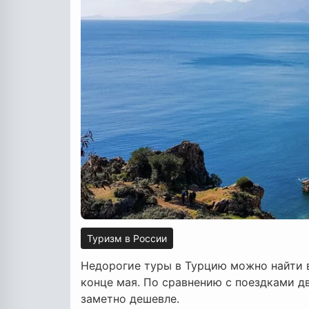
Туризм в России
Недорогие туры в Турцию можно найти 
конце мая. По сравнению с поездками д
заметно дешевле.