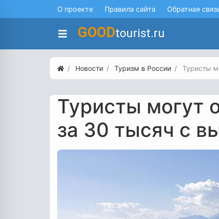
О проекте
Правила сайта
Обратная связ
GOOD
tourist.ru
Новости
Туризм в России
Туристы мо
Туристы могут о
за 30 тысяч с в