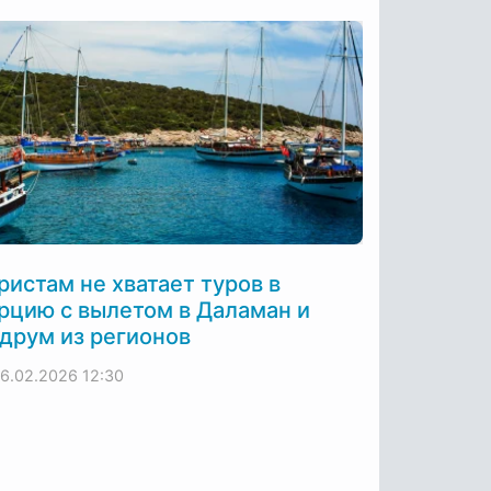
ристам не хватает туров в
рцию с вылетом в Даламан и
друм из регионов
16.02.2026
12:30