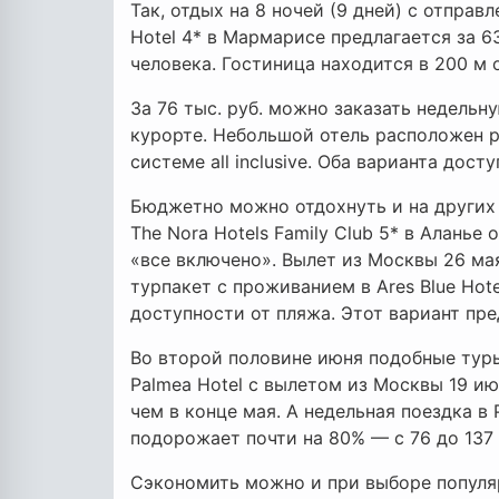
Так, отдых на 8 ночей (9 дней) с отпра
Hotel 4* в Мармарисе предлагается за 63 
человека. Гостиница находится в 200 м 
За 76 тыс. руб. можно заказать недельну
курорте. Небольшой отель расположен р
системе all inclusive. Оба варианта дост
Бюджетно можно отдохнуть и на других 
The Nora Hotels Family Club 5* в Аланье 
«все включено». Вылет из Москвы 26 ма
турпакет с проживанием в Ares Blue Hot
доступности от пляжа. Этот вариант пре
Во второй половине июня подобные туры 
Palmea Hotel с вылетом из Москвы 19 ию
чем в конце мая. А недельная поездка в 
подорожает почти на 80% — с 76 до 137 
Сэкономить можно и при выборе популяр