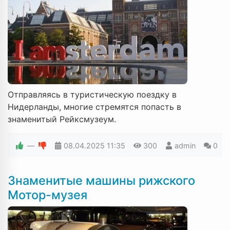
Отправляясь в туристическую поездку в
Нидерланды, многие стремятся попасть в
знаменитый Рейксмузеум.
—
08.04.2025
11:35
300
admin
0
Знаменитые машины рижского
Мотор-музея