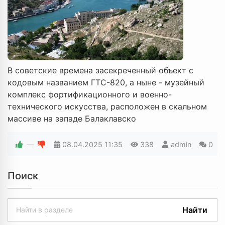
В советские времена засекреченный объект с
кодовым названием ГТС-820, а ныне - музейный
комплекс фортификационного и военно-
технического искусства, расположен в скальном
массиве на западе Балаклавско
—
08.04.2025
11:35
338
admin
0
Поиск
Найти