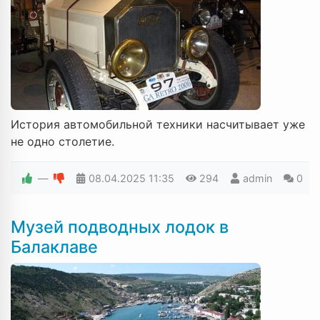
История автомобильной техники насчитывает уже
не одно столетие.
—
08.04.2025
11:35
294
admin
0
Музей подводных лодок в
Балаклаве