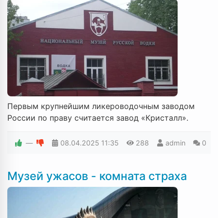
Первым крупнейшим ликероводочным заводом
России по праву считается завод «Кристалл».
—
08.04.2025
11:35
288
admin
0
Музей ужасов - комната страха