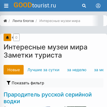
GOOD
tourist.ru
Лента блогов
Интересные музеи мира
0
Интересные музеи мира
Заметки туриста
Новые
Лучшие за сутки
за неделю
за мес
Показать фильтр
Прародитель русской серийной
водки