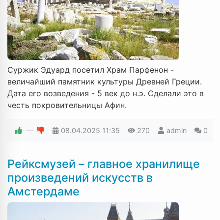
Суржик Эдуард посетил Храм Парфенон -
величайший памятник культуры Древней Греции.
Дата его возведения - 5 век до н.э. Сделали это в
честь покровительницы Афин.
—
08.04.2025
11:35
270
admin
0
Рейксмузей – главное хранилище
произведений искусств в
Амстердаме