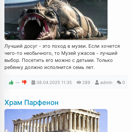
Лучший досуг - это поход в музеи. Если хочется
чего-то необычного, то Музей ужасов - лучший
выбор. Посетить его можно с детьми. Только
ребенку должно исполнится семь лет.
—
08.04.2025
11:35
289
admin
0
Храм Парфенон