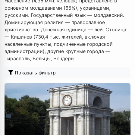
Население (4,36 млн. человек) представлено в
основном молдаванами (65%), украинцами,
русскими. Государственный язык — молдавский.
Доминирующая религия — православное
христианство. Денежная единица — лей. Столица
— Кишинев (730,4 тыс. жителей, включая
населенные пункты, подчиненные городской
администрации), другие крупные города —
Тирасполь, Бельцы, Бендеры.
Показать фильтр