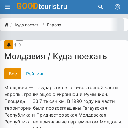
GOOD
tourist.ru
Куда поехать
Европа
0
Молдавия / Куда поехать
Все
Рейтинг
Молдавия — государство в юго-восточной части
Европы, граничащее с Украиной и Румынией.
Площадь — 33,7 тысяч км. В 1990 году на части
территории были провозглашены Гагаузская
Республика и Приднестровская Молдавская
Республика, не признанные парламентом Молдовы.