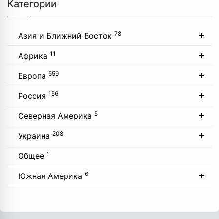
Категории
78
Азия и Ближний Восток
11
Африка
559
Европа
156
Россия
5
Северная Америка
208
Украина
1
Общее
6
Южная Америка