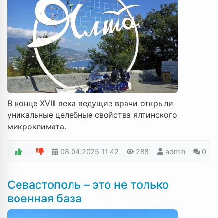
В конце XVIII века ведущие врачи открыли
уникальные целебные свойства ялтинского
микроклимата.
—
08.04.2025
11:42
288
admin
0
Севастополь – это не только
военная база