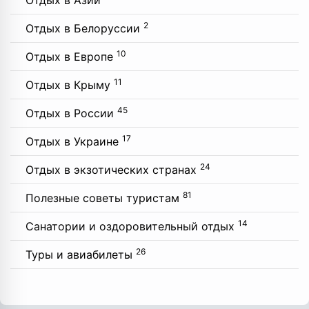
Отдых в Азии
2
Отдых в Белоруссии
10
Отдых в Европе
11
Отдых в Крыму
45
Отдых в России
17
Отдых в Украине
24
Отдых в экзотических странах
81
Полезные советы туристам
14
Санатории и оздоровительный отдых
26
Туры и авиабилеты