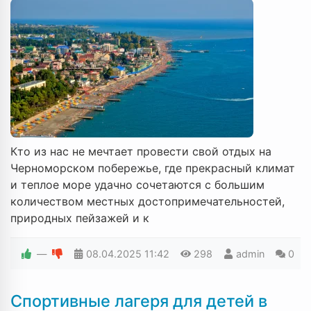
Кто из нас не мечтает провести свой отдых на
Черноморском побережье, где прекрасный климат
и теплое море удачно сочетаются с большим
количеством местных достопримечательностей,
природных пейзажей и к
—
08.04.2025
11:42
298
admin
0
Спортивные лагеря для детей в