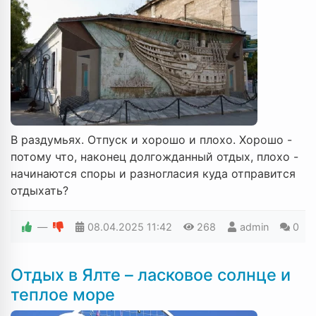
В раздумьях. Отпуск и хорошо и плохо. Хорошо -
потому что, наконец долгожданный отдых, плохо -
начинаются споры и разногласия куда отправится
отдыхать?
—
08.04.2025
11:42
268
admin
0
Отдых в Ялте – ласковое солнце и
теплое море