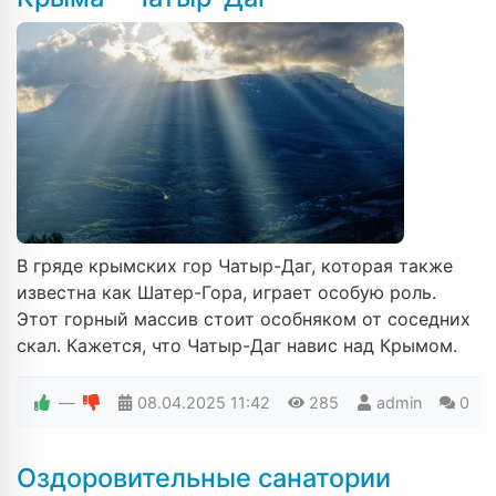
В гряде крымских гор Чатыр-Даг, которая также
известна как Шатер-Гора, играет особую роль.
Этот горный массив стоит особняком от соседних
скал. Кажется, что Чатыр-Даг навис над Крымом.
—
08.04.2025
11:42
285
admin
0
Оздоровительные санатории