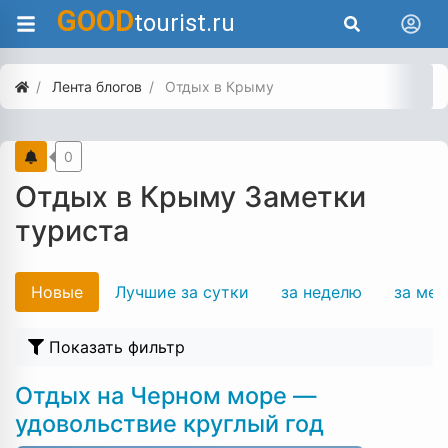
GOOD
tourist.ru
Лента блогов
Отдых в Крыму
0
Отдых в Крыму Заметки
туриста
Новые
Лучшие за сутки
за неделю
за мес
Показать фильтр
Отдых на Черном море —
удовольствие круглый год