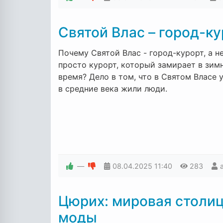
Святой Влас – город-к
Почему Святой Влас - город-курорт, а н
просто курорт, который замирает в зим
время? Дело в том, что в Святом Власе 
в средние века жили люди.
—
08.04.2025
11:40
283
Цюрих: мировая столиц
моды