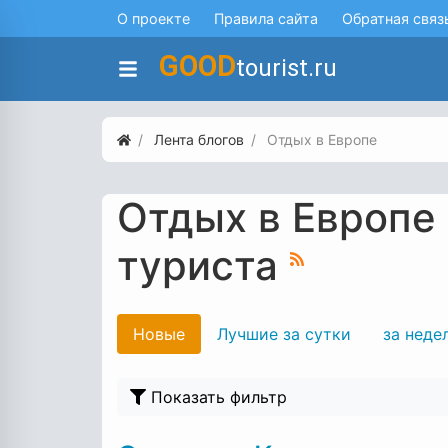
О проекте
Правила сайта
Обратная связ
GOOD
tourist.ru
Лента блогов
Отдых в Европе
Отдых в Европе
туриста
Новые
Лучшие за сутки
за неде
Показать фильтр