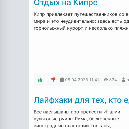
Отдых на Кипре
Кипр привлекает путешественников со в
мира и это неудивительно: здесь есть о
горнолыжный курорт и несколько пляжн
—
08.04.2025
11:41
334
Лайфхаки для тех, кто 
Все наслышаны про прелести Италии —
культовые руины Рима, бесконечные
виноградные плантации Тосканы,