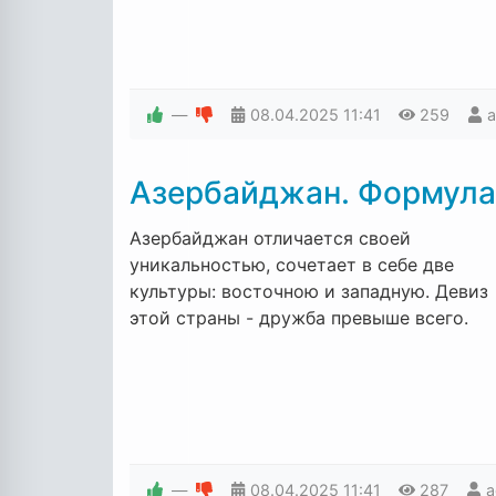
—
08.04.2025
11:41
259
Азербайджан. Формула 
Азербайджан отличается своей
уникальностью, сочетает в себе две
культуры: восточною и западную. Девиз
этой страны - дружба превыше всего.
—
08.04.2025
11:41
287
a