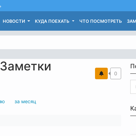
ь
НОВОСТИ
КУДА ПОЕХАТЬ
ЧТО ПОСМОТРЕТЬ
ЗАМ
 Заметки
П
0
лю
за месяц
К