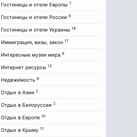
7
Гостиницы и отели Европы
9
Гостиницы и отели России
18
Гостиницы и отели Украины
17
Иммиграция, визы, закон
6
Интересные музеи мира
12
Интернет ресурсы
8
Недвжимость
2
Отдых в Азии
2
Отдых в Белоруссии
10
Отдых в Европе
11
Отдых в Крыму