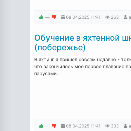
—
08.04.2025
11:41
263
Обучение в яхтенной шк
(побережье)
В яхтинг я пришел совсем недавно - тол
что закончилось мое первое плавание п
парусами.
—
08.04.2025
11:41
303