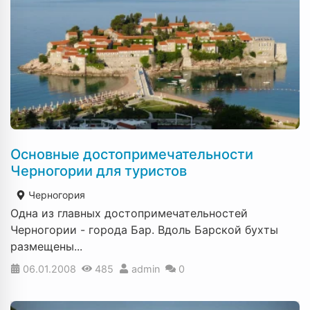
Основные достопримечательности
Черногории для туристов
Черногория
Одна из главных достопримечательностей
Черногории - города Бар. Вдоль Барской бухты
размещены...
06.01.2008
485
admin
0