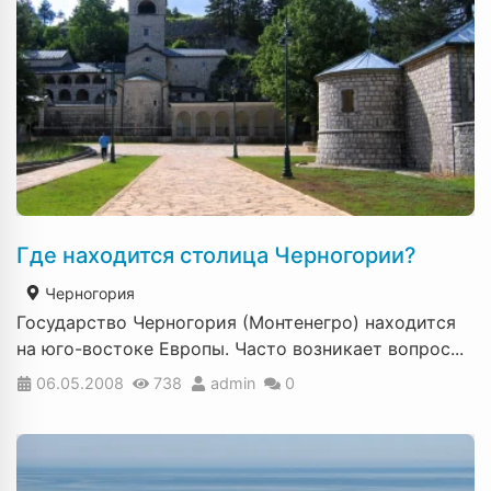
Где находится столица Черногории?
Черногория
Государство Черногория (Монтенегро) находится
на юго-востоке Европы. Часто возникает вопрос...
06.05.2008
738
admin
0