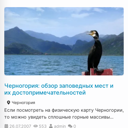
Черногория: обзор заповедных мест и
их достопримечательностей
Черногория
Если посмотреть на физическую карту Черногории,
то можно увидеть сплошные горные массивы...
26.07.2007
553
admin
0