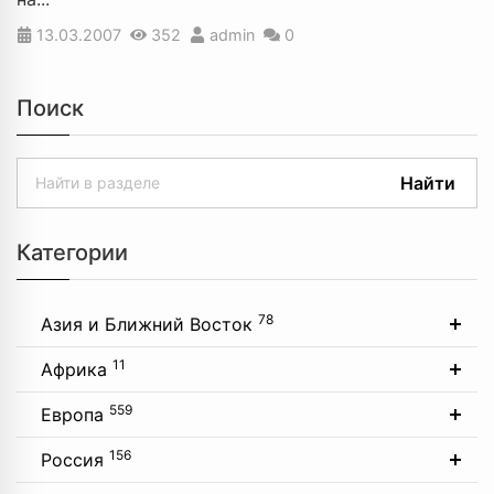
13.03.2007
352
admin
0
Поиск
Найти
Категории
78
Азия и Ближний Восток
11
Африка
559
Европа
156
Россия