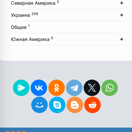
5
Северная Америка
208
Украина
1
Общее
6
Южная Америка