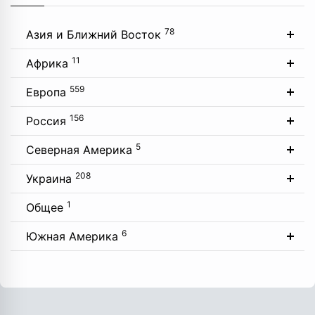
78
Азия и Ближний Восток
11
Африка
559
Европа
156
Россия
5
Северная Америка
208
Украина
1
Общее
6
Южная Америка