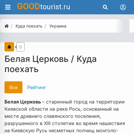
GOOD
tourist.ru
Куда поехать
Украина
0
Белая Церковь / Куда
поехать
Все
Рейтинг
Белая Церковь
– старинный город на территории
Киевской области на реке Рось, основанный на
месте древнего славянского поселения,
разрушенного в XIII столетии во время нашествия
на Киевскую Русь несметных полчищ монголо-