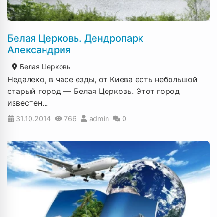
Белая Церковь. Дендропарк
Александрия
Белая Церковь
Недалеко, в часе езды, от Киева есть небольшой
старый город — Белая Церковь. Этот город
известен...
31.10.2014
766
admin
0