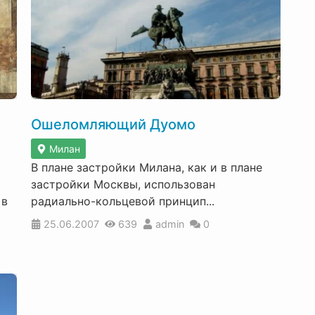
Ошеломляющий Дуомо
Милан
В плане застройки Милана, как и в плане
застройки Москвы, использован
 в
радиально-кольцевой принцип...
25.06.2007
639
admin
0