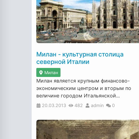
Милан - культурная столица
северной Италии
Милан
Милан является крупным финансово-
экономическим центром и вторым по
величине городом Итальянской...
20.03.2013
482
admin
0