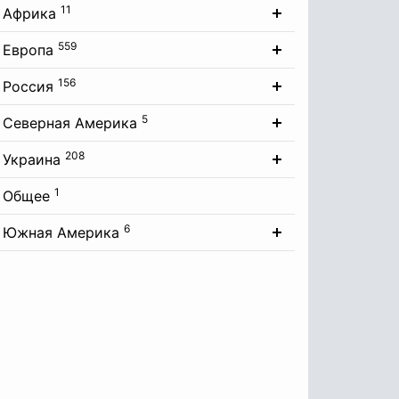
11
Африка
559
Европа
156
Россия
5
Северная Америка
208
Украина
1
Общее
6
Южная Америка