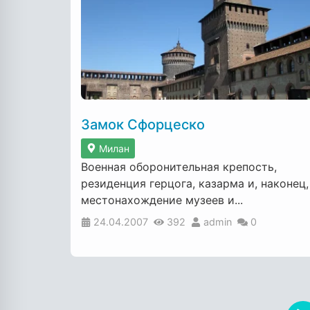
Замок Сфорцеско
Милан
Военная оборонительная крепость,
резиденция герцога, казарма и, наконец,
местонахождение музеев и...
24.04.2007
392
admin
0