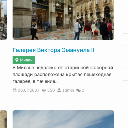
Галерея Виктора Эмануила II
Милан
В Милане недалеко от старинной Соборной
площади расположена крытая пешеходная
галерея, в течение...
06.07.2007
550
admin
0