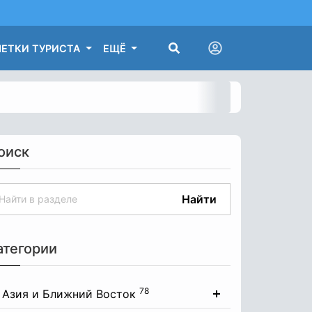
ЕТКИ ТУРИСТА
ЕЩЁ
оиск
Найти
атегории
78
Азия и Ближний Восток