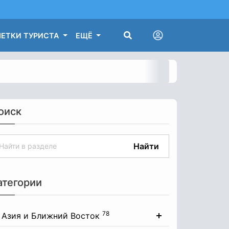
ЕТКИ ТУРИСТА
ЕЩЁ
оиск
Найти
атегории
78
Азия и Ближний Восток