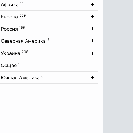
11
Африка
559
Европа
156
Россия
5
Северная Америка
208
Украина
1
Общее
6
Южная Америка