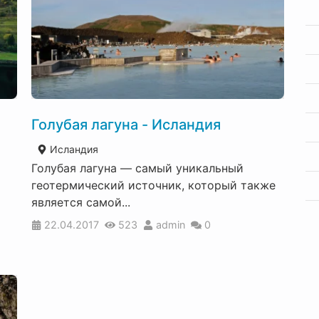
Голубая лагуна - Исландия
Исландия
Голубая лагуна — самый уникальный
геотермический источник, который также
является самой...
22.04.2017
523
admin
0