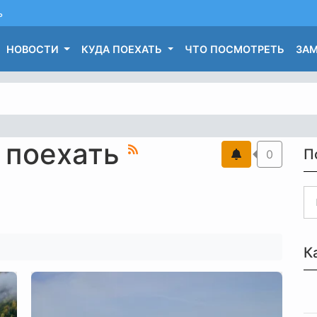
ь
НОВОСТИ
КУДА ПОЕХАТЬ
ЧТО ПОСМОТРЕТЬ
ЗАМ
а поехать
П
0
К