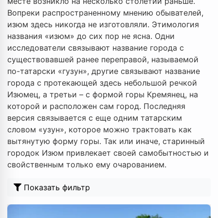
месте возникло на несколько столетий раньше.
Вопреки распространенному мнению обывателей,
изюм здесь никогда не изготовляли. Этимология
названия «изюм» до сих пор не ясна. Одни
исследователи связывают название города с
существовавшей ранее переправой, называемой
по-татарски «гузун», другие связывают название
города с протекающей здесь небольшой речкой
Изюмец, а третьи – с формой горы Кремянец, на
которой и расположен сам город. Последняя
версия связывается с еще одним татарским
словом «узун», которое можно трактовать как
вытянутую форму горы. Так или иначе, старинный
городок Изюм привлекает своей самобытностью и
свойственным только ему очарованием.
Показать фильтр