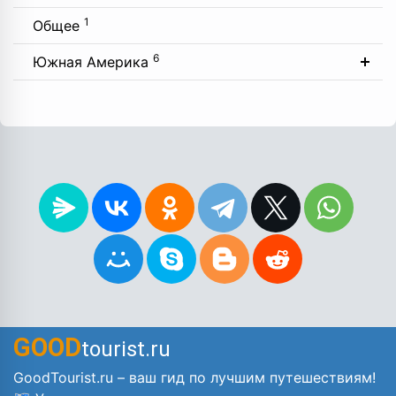
1
Общее
6
Южная Америка
GOOD
tourist.ru
GoodTourist.ru – ваш гид по лучшим путешествиям!