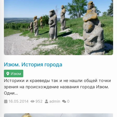
Изюм. История города
Изюм
Историки и краеведы так и не нашли общей точки
зрения на происхождение названия города Изюм.
Одни...
16.05.2014
952
admin
0