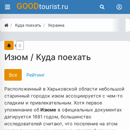
GOOD
tourist.ru
Куда поехать
Украина
0
Изюм / Куда поехать
Все
Рейтинг
Расположенный в Харьковской области небольшой
старинный городок изюм ассоциируется с чем-то
сладким и привлекательным. Хотя первое
упоминание об
Изюме
в официальных документах
датируется 1681 годом, большинство
исследователей считают, что поселение на этом