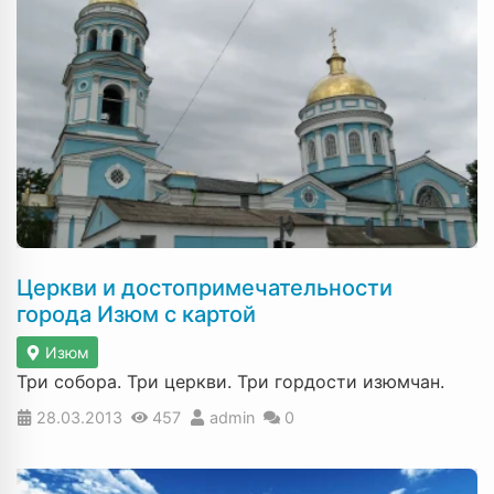
Церкви и достопримечательности
города Изюм с картой
Изюм
Три собора. Три церкви. Три гордости изюмчан.
28.03.2013
457
admin
0