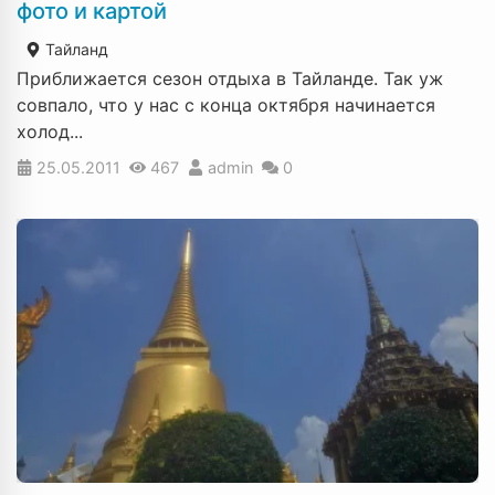
фото и картой
Тайланд
Приближается сезон отдыха в Тайланде. Так уж
совпало, что у нас с конца октября начинается
холод...
25.05.2011
467
admin
0