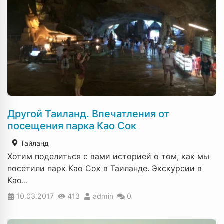
Другой Таиланд. Впечатления от
посещения парка Као Сок
Тайланд
Хотим поделиться с вами историей о том, как мы
посетили парк Као Сок в Таиланде. Экскурсии в
Као...
10.03.2017
413
admin
0