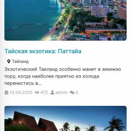
Тайская экзотика: Паттайа
Тайланд
Экзотический Таиланд особенно манит в зимнюю
пору, когда наиболее приятно из холода
перенестись в...
10.04.2025
472
admin
0