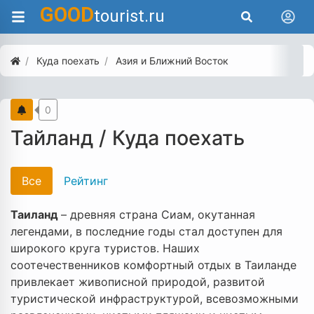
GOOD
tourist.ru
Куда поехать
Азия и Ближний Восток
0
Тайланд / Куда поехать
Все
Рейтинг
Таиланд
– древняя страна Сиам, окутанная
легендами, в последние годы стал доступен для
широкого круга туристов. Наших
соотечественников комфортный отдых в Таиланде
привлекает живописной природой, развитой
туристической инфраструктурой, всевозможными