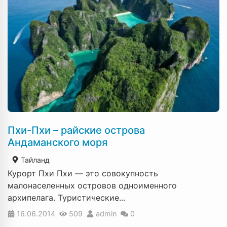
Пхи-Пхи – райские острова
Андаманского моря
Тайланд
Курорт Пхи Пхи — это совокупность
малонаселенных островов одноименного
архипелага. Туристические...
16.06.2014
509
admin
0