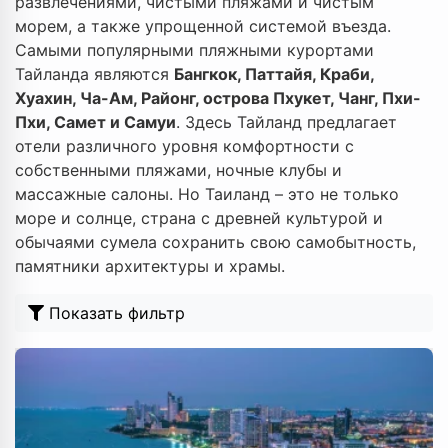
развлечениями, чистыми пляжами и чистым
морем, а также упрощенной системой въезда.
Самыми популярными пляжными курортами
Тайланда являются
Бангкок, Паттайя, Краби,
Хуахин, Ча-Ам, Районг, острова Пхукет, Чанг, Пхи-
Пхи, Самет и Самуи
. Здесь Тайланд предлагает
отели различного уровня комфортности с
собственными пляжами, ночные клубы и
массажные салоны. Но Таиланд – это не только
море и солнце, страна с древней культурой и
обычаями сумела сохранить свою самобытность,
памятники архитектуры и храмы.
Показать фильтр