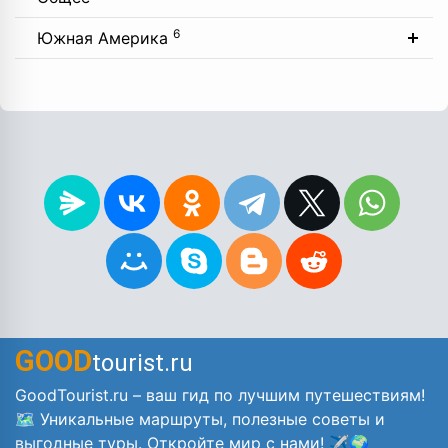
6
Южная Америка
GOOD
tourist.ru
GoodTourist.ru – ваш гид по лучшим путешествиям!
🗺️ Уникальные маршруты, полезные советы и
выгодные туры. Откройте мир с нами! ✈️🌍