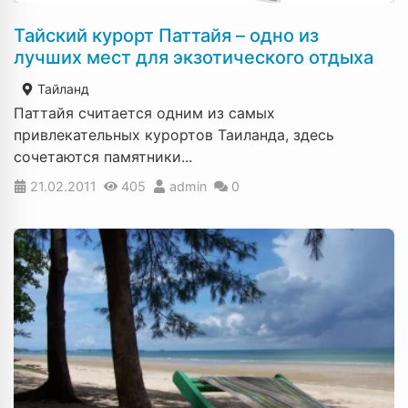
Тайский курорт Паттайя – одно из
лучших мест для экзотического отдыха
Тайланд
Паттайя считается одним из самых
привлекательных курортов Таиланда, здесь
сочетаются памятники...
21.02.2011
405
admin
0