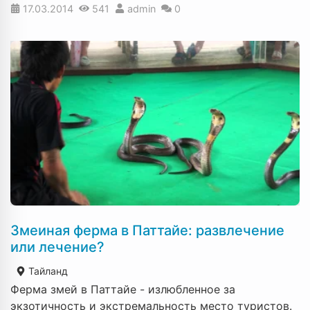
17.03.2014
541
admin
0
Змеиная ферма в Паттайе: развлечение
или лечение?
Тайланд
Ферма змей в Паттайе - излюбленное за
экзотичность и экстремальность место туристов.