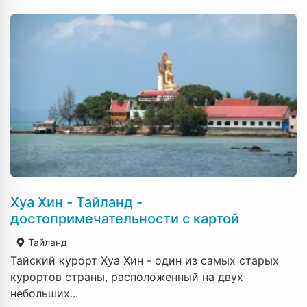
Хуа Хин - Тайланд -
достопримечательности с картой
Тайланд
Тайский курорт Хуа Хин - один из самых старых
курортов страны, расположенный на двух
небольших...