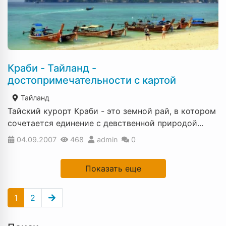
Краби - Тайланд -
достопримечательности с картой
Тайланд
Тайский курорт Краби - это земной рай, в котором
сочетается единение с девственной природой...
04.09.2007
468
admin
0
Показать еще
1
2