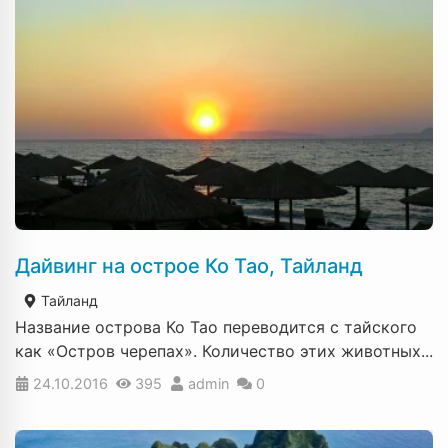
Дайвинг на острое Ко Тао, Тайланд
Тайланд
Название острова Ко Тао переводится с тайского
как «Остров черепах». Количество этих животных...
24.10.2016
395
admin
0