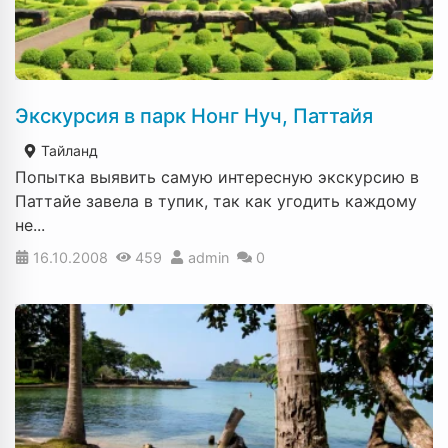
Экскурсия в парк Нонг Нуч, Паттайя
Тайланд
Попытка выявить самую интересную экскурсию в
Паттайе завела в тупик, так как угодить каждому
не...
16.10.2008
459
admin
0