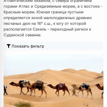
Атлантическим океаном, с севера ограничена
горами Атлас и Средиземным морем, а с востока -
Красным морем. Южная граница пустыни
определяется зоной малоподвижных древних
песчаных дюн на 16° с.ш., к югу от которой
располагается Сахель - переходный регион к
Суданской саванне.
Показать фильтр