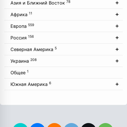
78
Азия и Ближний Восток
11
Африка
559
Европа
156
Россия
5
Северная Америка
208
Украина
1
Общее
6
Южная Америка