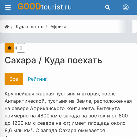
GOOD
tourist.ru
Куда поехать
Африка
0
Сахара / Куда поехать
Все
Рейтинг
Крупнейшая жаркая пустыня и вторая, после
Антарктической, пустыня на Земле, расположенная
на севере Африканского континента. Вытянута
примерно на 4800 км с запада на восток и от 800
до 1200 км с севера на юг; имеет площадь около
8,6 млн км². С запада Сахара омывается