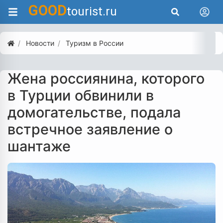
GOOD
tourist.ru
Новости
Туризм в России
Жена россиянина, которого
в Турции обвинили в
домогательстве, подала
встречное заявление о
шантаже