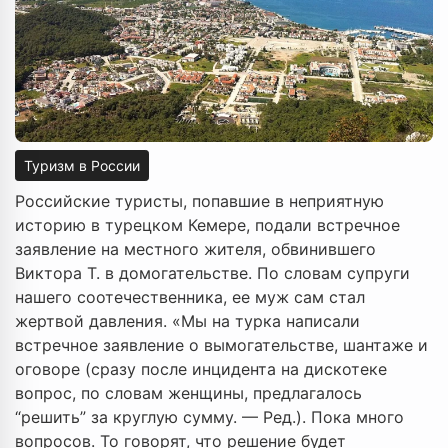
Туризм в России
Российские туристы, попавшие в неприятную
историю в турецком Кемере, подали встречное
заявление на местного жителя, обвинившего
Виктора Т. в домогательстве. По словам супруги
нашего соотечественника, ее муж сам стал
жертвой давления. «Мы на турка написали
встречное заявление о вымогательстве, шантаже и
оговоре (сразу после инцидента на дискотеке
вопрос, по словам женщины, предлагалось
“решить” за круглую сумму. — Ред.). Пока много
вопросов. То говорят, что решение будет