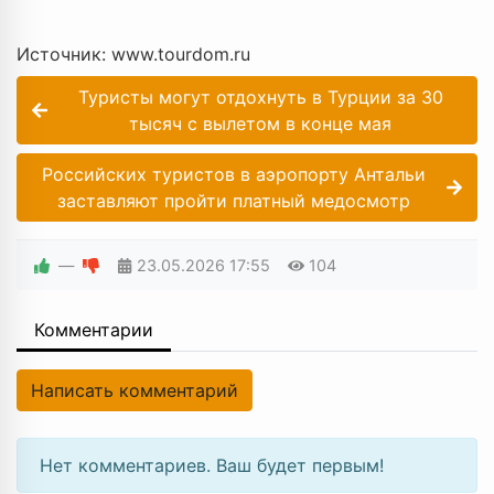
Источник: www.tourdom.ru
Туристы могут отдохнуть в Турции за 30
тысяч с вылетом в конце мая
Российских туристов в аэропорту Антальи
заставляют пройти платный медосмотр
—
23.05.2026
17:55
104
Комментарии
Написать комментарий
Нет комментариев. Ваш будет первым!