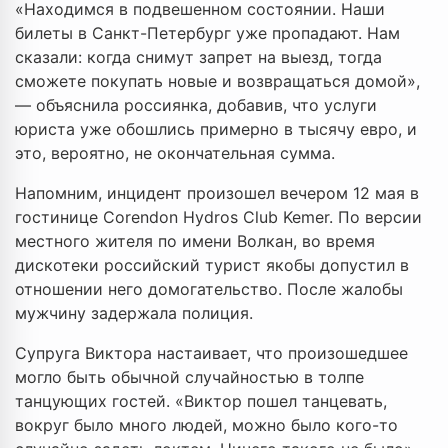
«Находимся в подвешенном состоянии. Наши
билеты в Санкт-Петербург уже пропадают. Нам
сказали: когда снимут запрет на выезд, тогда
сможете покупать новые и возвращаться домой»,
— объяснила россиянка, добавив, что услуги
юриста уже обошлись примерно в тысячу евро, и
это, вероятно, не окончательная сумма.
Напомним, инцидент произошел вечером 12 мая в
гостинице Corendon Hydros Club Kemer. По версии
местного жителя по имени Волкан, во время
дискотеки российский турист якобы допустил в
отношении него домогательство. После жалобы
мужчину задержала полиция.
Супруга Виктора настаивает, что произошедшее
могло быть обычной случайностью в толпе
танцующих гостей. «Виктор пошел танцевать,
вокруг было много людей, можно было кого-то