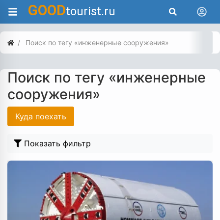
GOOD
tourist.ru
Поиск по тегу «инженерные сооружения»
Поиск по тегу «инженерные
сооружения»
Куда поехать
Показать фильтр