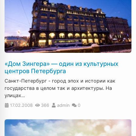
«Дом Зингера» — один из культурных
центров Петербурга
Санкт-Петербург - город эпох и истории как
государства в целом так и архитектуры. На
улицах...
17.02.2008
366
admin
0