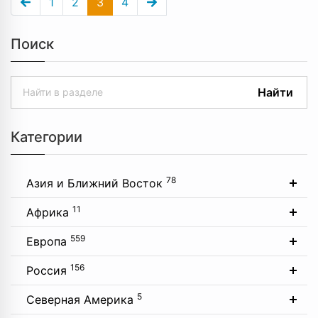
1
2
3
4
Поиск
Найти
Категории
78
Азия и Ближний Восток
11
Африка
559
Европа
156
Россия
5
Северная Америка