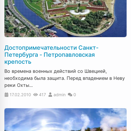
Достопримечательности Санкт-
Петербурга - Петропавловская
крепость
Во времена военных действий со Швецией,
необходима была защита. Перед впадением в Неву
реки Охты...
17.02.2010
417
admin
0