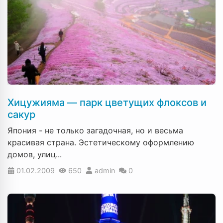
Хицужияма — парк цветущих флоксов и
сакур
Япония - не только загадочная, но и весьма
красивая страна. Эстетическому оформлению
домов, улиц...
01.02.2009
650
admin
0