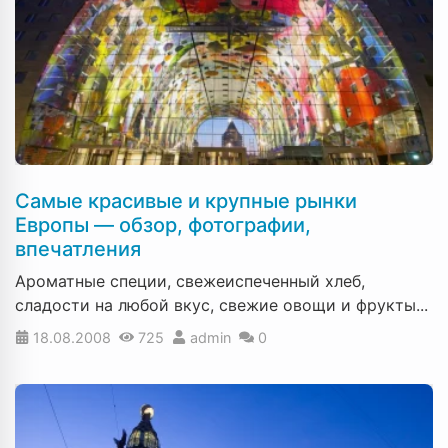
Самые красивые и крупные рынки
Европы — обзор, фотографии,
впечатления
Ароматные специи, свежеиспеченный хлеб,
сладости на любой вкус, свежие овощи и фрукты...
18.08.2008
725
admin
0