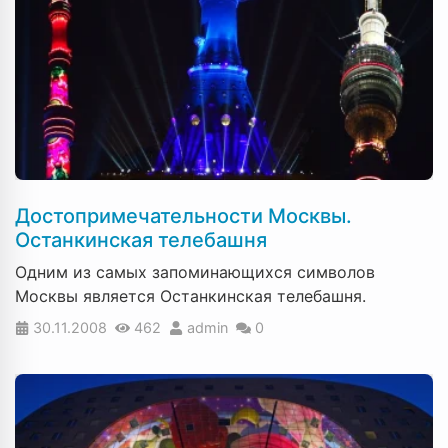
Достопримечательности Москвы.
Останкинская телебашня
Одним из самых запоминающихся символов
Москвы является Останкинская телебашня.
30.11.2008
462
admin
0