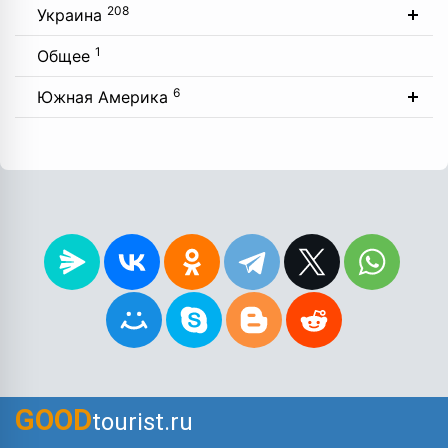
208
Украина
1
Общее
6
Южная Америка
GOOD
tourist.ru