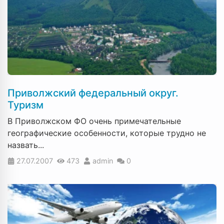
Приволжский федеральный округ.
Туризм
В Приволжском ФО очень примечательные
географические особенности, которые трудно не
назвать...
27.07.2007
473
admin
0