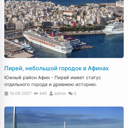
Пирей, небольшой городок в Афинах
Южный район Афин - Пирей имеет статус
отдельного города и древнюю историю.
16.09.2007
440
admin
0