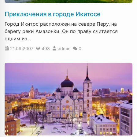
Приключения в городе Икитосе
Город Икитос расположен на севере Перу, на
берегу реки Амазонки. Он по праву считается
одним из...
21.09.2007
498
admin
0