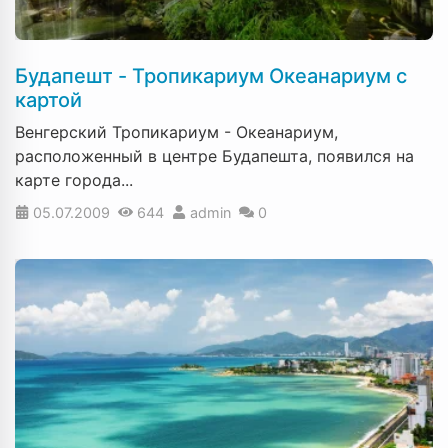
Будапешт - Тропикариум Океанариум с
картой
Венгерский Тропикариум - Океанариум,
расположенный в центре Будапешта, появился на
карте города...
05.07.2009
644
admin
0