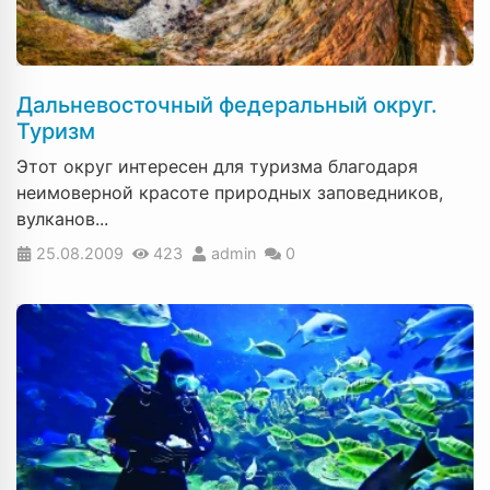
Дальневосточный федеральный округ.
Туризм
Этот округ интересен для туризма благодаря
неимоверной красоте природных заповедников,
вулканов...
25.08.2009
423
admin
0