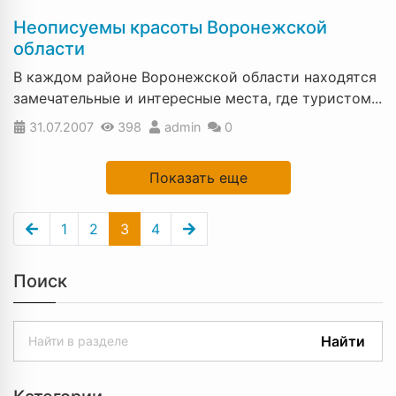
Неописуемы красоты Воронежской
области
В каждом районе Воронежской области находятся
замечательные и интересные места, где туристом...
31.07.2007
398
admin
0
Показать еще
1
2
3
4
Поиск
Найти