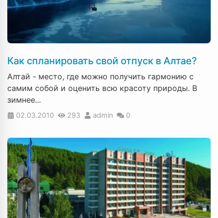
Как спланировать свой отпуск в Алтае?
Алтай - место, где можно получить гармонию с
самим собой и оценить всю красоту природы. В
зимнее...
02.03.2010
293
admin
0