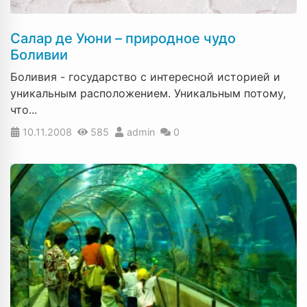
Салар де Уюни – природное чудо
Боливии
Боливия - государство с интересной историей и
уникальным расположением. Уникальным потому,
что...
10.11.2008
585
admin
0