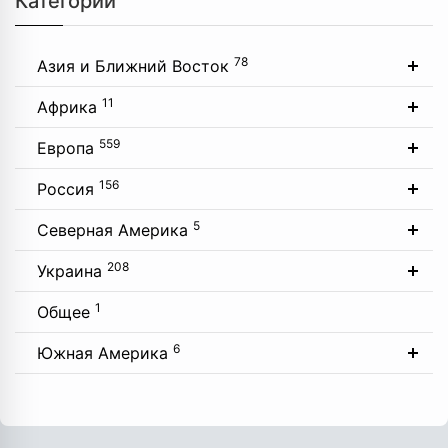
Категории
78
Азия и Ближний Восток
11
Африка
559
Европа
156
Россия
5
Северная Америка
208
Украина
1
Общее
6
Южная Америка