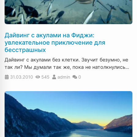
Дайвинг с акулами на Фиджи:
увлекательное приключение для
бесстрашных
Дайвинг с акулами без клетки. Звучит безумно, не
так ли? Мы думали так же, пока не натолкнулись...
31.03.2010
545
admin
0