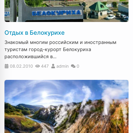
Отдых в Белокурихе
Знакомый многим российским и иностранным
туристам город-курорт Белокуриха
расположившийся в...
08.02.2010
447
admin
0