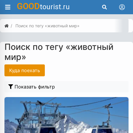
GOOD
tourist.ru
Поиск по тегу «животный мир»
Поиск по тегу «животный
мир»
Куда поехать
Показать фильтр