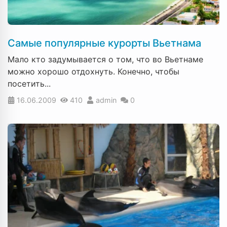
Самые популярные курорты Вьетнама
Мало кто задумывается о том, что во Вьетнаме
можно хорошо отдохнуть. Конечно, чтобы
посетить...
16.06.2009
410
admin
0