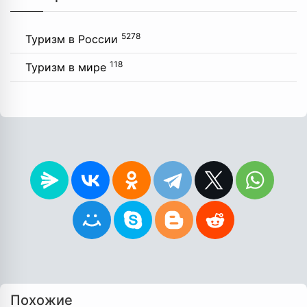
5278
Туризм в России
118
Туризм в мире
Похожие