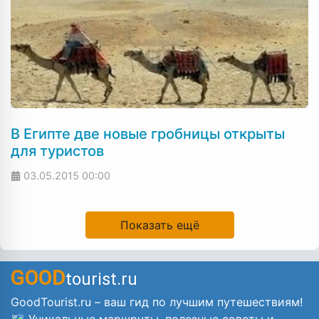
В Египте две новые гробницы открыты
для туристов
03.05.2015
00:00
Показать ещё
GOOD
tourist.ru
GoodTourist.ru – ваш гид по лучшим путешествиям!