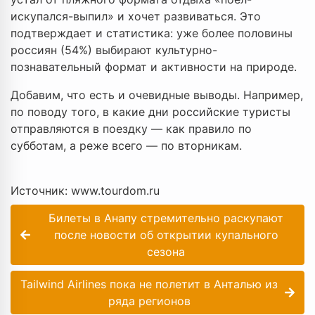
искупался-выпил» и хочет развиваться. Это
подтверждает и статистика: уже более половины
россиян (54%) выбирают культурно-
познавательный формат и активности на природе.
Добавим, что есть и очевидные выводы. Например,
по поводу того, в какие дни российские туристы
отправляются в поездку — как правило по
субботам, а реже всего — по вторникам.
Источник: www.tourdom.ru
Билеты в Анапу стремительно раскупают
после новости об открытии купального
сезона
Tailwind Airlines пока не полетит в Анталью из
ряда регионов