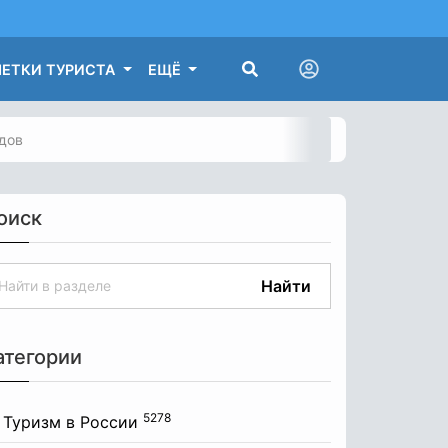
ЕТКИ ТУРИСТА
ЕЩЁ
дов
оиск
Найти
атегории
5278
Туризм в России