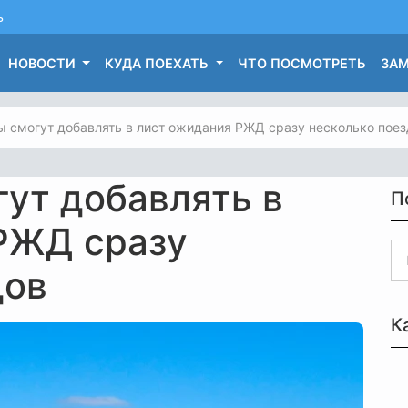
ь
НОВОСТИ
КУДА ПОЕХАТЬ
ЧТО ПОСМОТРЕТЬ
ЗАМ
 смогут добавлять в лист ожидания РЖД сразу несколько поез
ут добавлять в
П
РЖД сразу
дов
К