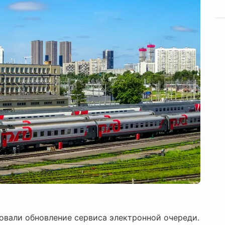
овали обновление сервиса электронной очереди.