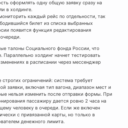
сть оформлять одну общую заявку сразу на
и в холдинге.
мониторить каждый рейс по отдельности, так
ободившийся билет из списка выбранных
ерсии появится функция редактирования
 очереди.
ые талоны Социального фонда России, что
. Параллельно холдинг начнет тестировать
изменениях в расписании через мессенджер
 строгих ограничений: система требует
й заявки, включая тип вагона, диапазон мест и
ые нельзя изменить после отправки формы. При
нирования пассажиру дается ровно 2 часа на
ющему человеку в очереди. Если же включен
ически с привязанной карты, но только в
ователем денежного лимита.