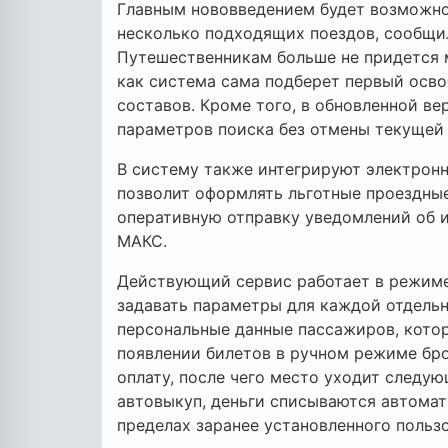
Главным нововведением будет возможно
несколько подходящих поездов, сообщил
Путешественникам больше не придется 
как система сама подберет первый осв
составов. Кроме того, в обновленной в
параметров поиска без отмены текущей
В систему также интегрируют электронн
позволит оформлять льготные проездные
оперативную отправку уведомлений об 
МАКС.
Действующий сервис работает в режиме
задавать параметры для каждой отдельно
персональные данные пассажиров, котор
появлении билетов в ручном режиме бро
оплату, после чего место уходит следу
автовыкуп, деньги списываются автомат
пределах заранее установленного польз