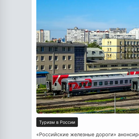
Туризм в России
«Российские железные дороги» анонсир