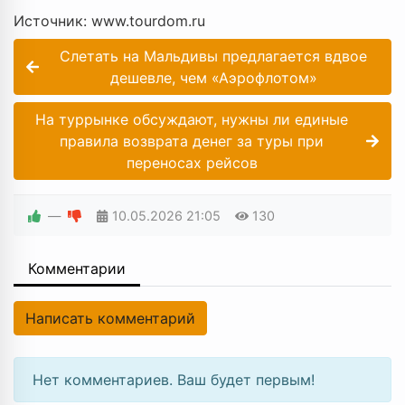
Источник: www.tourdom.ru
Слетать на Мальдивы предлагается вдвое
дешевле, чем «Аэрофлотом»
На туррынке обсуждают, нужны ли единые
правила возврата денег за туры при
переносах рейсов
—
10.05.2026
21:05
130
Комментарии
Написать комментарий
Нет комментариев. Ваш будет первым!