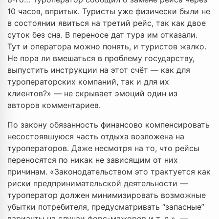
10 часов, впритык. Туристы уже физически были не
в состоянии явиться на третий рейс, так как двое
суток без сна. В переносе дат тура им отказали.
Тут и оператора можно понять, и туристов жалко.
Не пора ли вмешаться в проблему государству,
выпустить инструкции на этот счёт — как для
туроператорских компаний, так и для их
клиентов?» — не скрывает эмоций один из
авторов комментариев.
По закону обязанность финансово компенсировать
несостоявшуюся часть отдыха возложена на
туроператоров. Даже несмотря на то, что рейсы
переносятся по никак не зависящим от них
причинам. «Законодательством это трактуется как
риски предпринимательской деятельности —
туроператор должен минимизировать возможные
убытки потребителя, предусматривать “запасные”
варианты на случаи форс-мажоров и т. д.», —