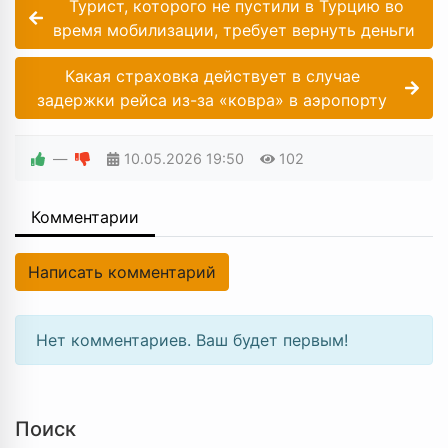
Турист, которого не пустили в Турцию во
время мобилизации, требует вернуть деньги
Какая страховка действует в случае
задержки рейса из-за «ковра» в аэропорту
—
10.05.2026
19:50
102
Комментарии
Написать комментарий
Нет комментариев. Ваш будет первым!
Поиск