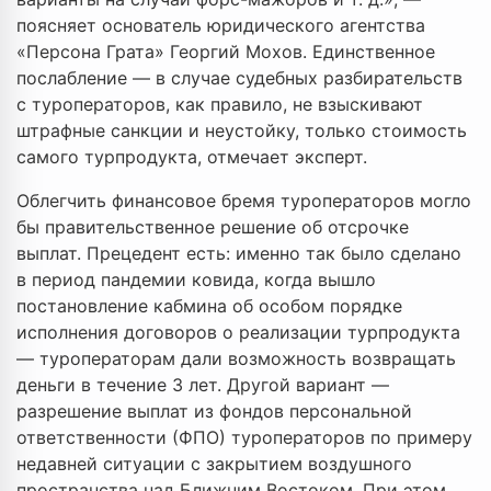
поясняет основатель юридического агентства
«Персона Грата» Георгий Мохов. Единственное
послабление — в случае судебных разбирательств
с туроператоров, как правило, не взыскивают
штрафные санкции и неустойку, только стоимость
самого турпродукта, отмечает эксперт.
Облегчить финансовое бремя туроператоров могло
бы правительственное решение об отсрочке
выплат. Прецедент есть: именно так было сделано
в период пандемии ковида, когда вышло
постановление кабмина об особом порядке
исполнения договоров о реализации турпродукта
— туроператорам дали возможность возвращать
деньги в течение 3 лет. Другой вариант —
разрешение выплат из фондов персональной
ответственности (ФПО) туроператоров по примеру
недавней ситуации с закрытием воздушного
пространства над Ближним Востоком. При этом