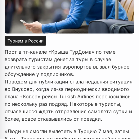
Туризм в России
Пост в тг-канале «Крыша ТурДома» по теме
возврата туристам денег за туры в случае
длительного закрытия аэропортов вызвал бурное
обсуждение у подписчиков.
Поводом для публикации стала недавняя ситуация
во Внуково, когда из-за периодически вводимого
плана «Ковер» рейсы Turkish Airlines переносились
по нескольку раз подряд. Некоторые туристы,
отчаявшиеся ждать отправления самолета сутки и
более, вовсе отказывались от поездки.
«Люди не смогли вылететь в Турцию 7 мая, затем
8-го… Туроператор сообщил о замене рейса через