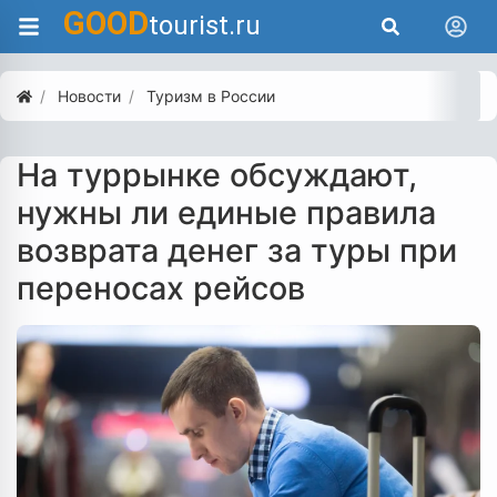
GOOD
tourist.ru
Новости
Туризм в России
На туррынке обсуждают,
нужны ли единые правила
возврата денег за туры при
переносах рейсов