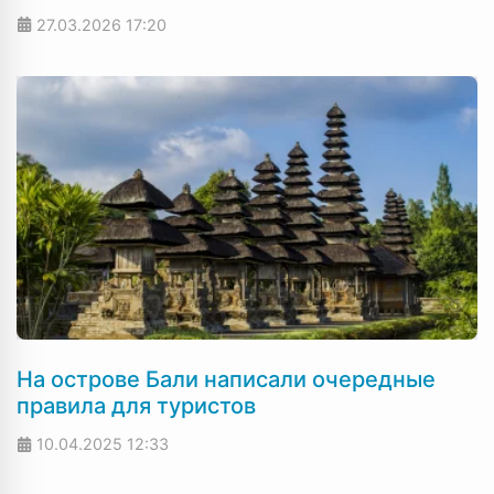
27.03.2026
17:20
На острове Бали написали очередные
правила для туристов
10.04.2025
12:33