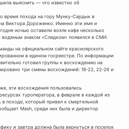
шила выяснить — что известно об
во время похода на гору Мунку-Сардык в
на Виктора Дороженко. Именно эти имя и
егодня ночью оставили возле кафе несколько
с водяным знаком «Следком» появился в СМИ.
оманды на официальном сайте красноярского
рированном в едином госреестре. По информации
твительно готовил группы к восхождению на
ировано три смены восхождений: 18-22, 22-26 и
оже, эти восхождения пользовались
ресурсах туроператора, в феврале в каждой из
А в походе, который привел к смертельной
сообщает Mash, среди них была и директор
фику и завтра должна была вернуться в поселок