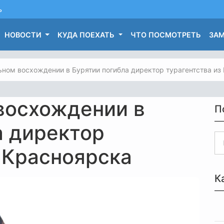
ь
НОВОСТИ
КУДА ПОЕХАТЬ
ЧТО ПОСМОТРЕТЬ
ЗАМ
ьном восхождении в Бурятии погибла директор турагентства из
восхождении в
П
а директор
 Красноярска
К