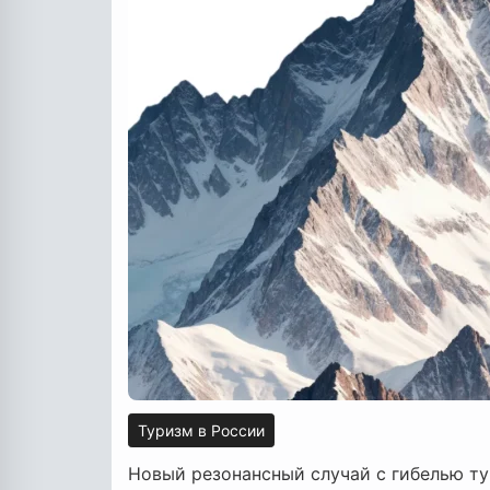
Туризм в России
Новый резонансный случай с гибелью т