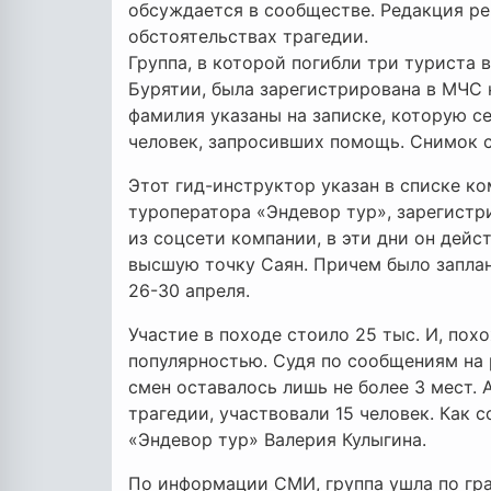
обсуждается в сообществе. Редакция ре
обстоятельствах трагедии.
Группа, в которой погибли три туриста 
Бурятии, была зарегистрирована в МЧС 
фамилия указаны на записке, которую с
человек, запросивших помощь. Снимок 
Этот гид-инструктор указан в списке к
туроператора «Эндевор тур», зарегист
из соцсети компании, в эти дни он дейс
высшую точку Саян. Причем было заплан
26-30 апреля.
Участие в походе стоило 25 тыс. И, пох
популярностью. Судя по сообщениям на 
смен оставалось лишь не более 3 мест. 
трагедии, участвовали 15 человек. Как 
«Эндевор тур» Валерия Кулыгина.
По информации СМИ, группа ушла по гра