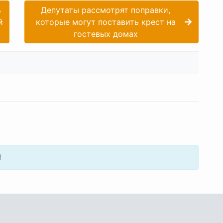
ь
Депутаты рассмотрят поправки,
й
которые могут поставить крест на
гостевых домах
!