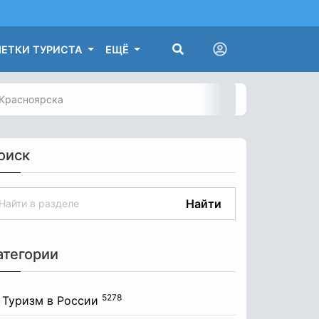
ЕТКИ ТУРИСТА
ЕЩЁ
 Красноярска
оиск
Найти
атегории
5278
Туризм в России