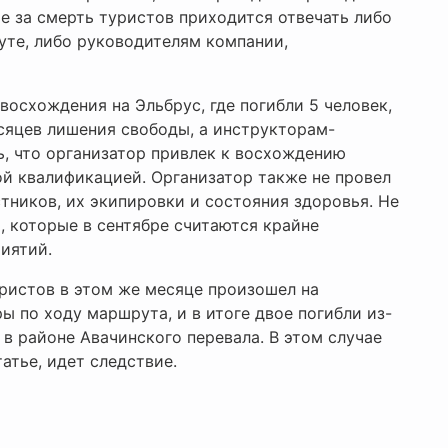
ае за смерть туристов приходится отвечать либо
уте, либо руководителям компании,
восхождения на Эльбрус, где погибли 5 человек,
есяцев лишения свободы, а инструкторам-
ь, что организатор привлек к восхождению
й квалификацией. Организатор также не провел
тников, их экипировки и состояния здоровья. Не
, которые в сентябре считаются крайне
иятий.
ристов в этом же месяце произошел на
ры по ходу маршрута, и в итоге двое погибли из-
в районе Авачинского перевала. В этом случае
атье, идет следствие.