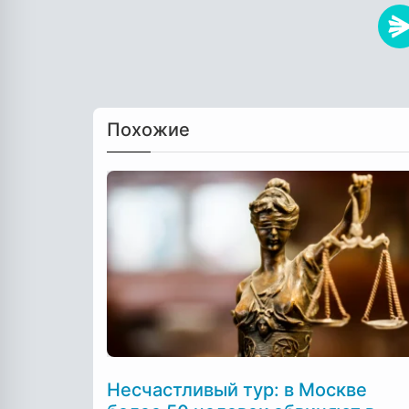
Похожие
Несчастливый тур: в Москве