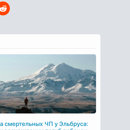
а смертельных ЧП у Эльбруса: