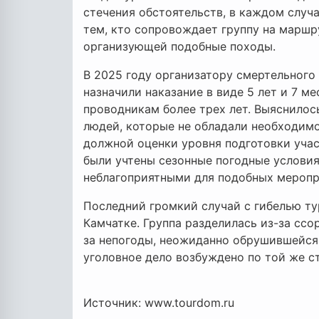
стечения обстоятельств, в каждом случ
тем, кто сопровождает группу на маршр
организующей подобные походы.
В 2025 году организатору смертельного 
назначили наказание в виде 5 лет и 7 м
проводникам более трех лет. Выяснилос
людей, которые не обладали необходимо
должной оценки уровня подготовки учас
были учтены сезонные погодные условия
неблагоприятными для подобных меропр
Последний громкий случай с гибелью ту
Камчатке. Группа разделилась из-за ссо
за непогоды, неожиданно обрушившейся 
уголовное дело возбуждено по той же ст
Источник: www.tourdom.ru