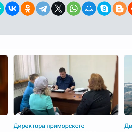
Директора приморского
Дв