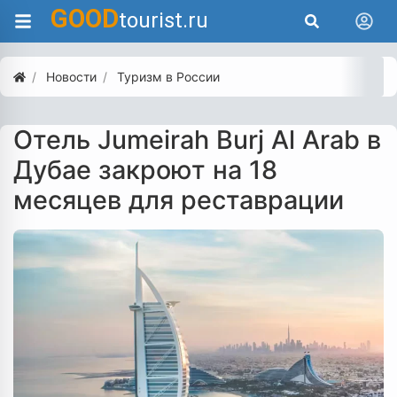
GOOD
tourist.ru
Новости
Туризм в России
Отель Jumeirah Burj Al Arab в
Дубае закроют на 18
месяцев для реставрации