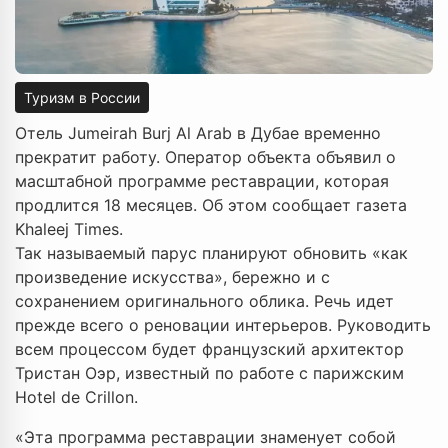
Туризм в России
Отель Jumeirah Burj Al Arab в Дубае временно
прекратит работу. Оператор объекта объявил о
масштабной программе реставрации, которая
продлится 18 месяцев. Об этом сообщает газета
Khaleej Times.
Так называемый парус планируют обновить «как
произведение искусства», бережно и с
сохранением оригинального облика. Речь идет
прежде всего о реновации интерьеров. Руководить
всем процессом будет французский архитектор
Тристан Оэр, известный по работе с парижским
Hotel de Crillon.
«Эта программа реставрации знаменует собой