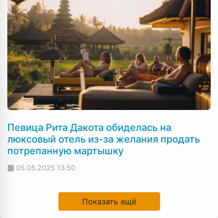
Певица Рита Дакота обиделась на
люксовый отель из-за желания продать
потрепанную мартышку
05.05.2025
13:50
Показать ещё