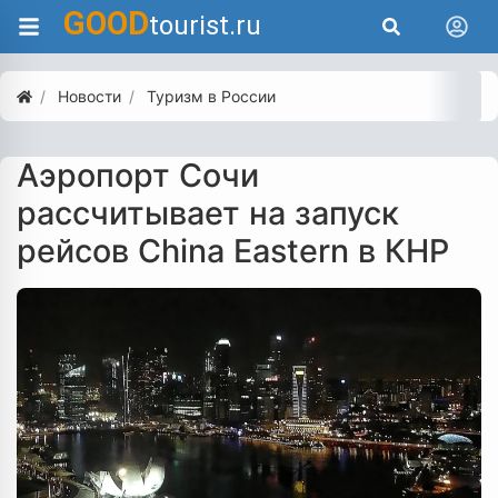
GOOD
tourist.ru
Новости
Туризм в России
Аэропорт Сочи
рассчитывает на запуск
рейсов China Eastern в КНР