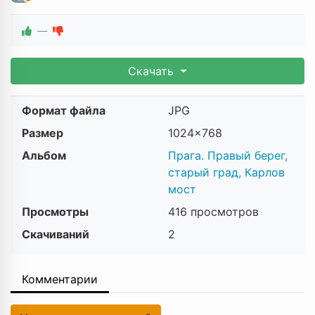
—
Скачать
Формат файла
JPG
Размер
1024×768
Альбом
Прага. Правый берег,
старый град, Карлов
мост
Просмотры
416 просмотров
Скачиваний
2
Комментарии