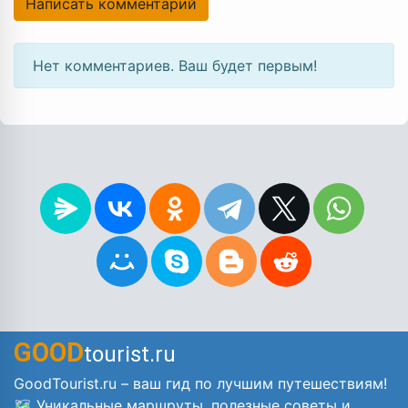
Написать комментарий
Нет комментариев. Ваш будет первым!
GOOD
tourist.ru
GoodTourist.ru – ваш гид по лучшим путешествиям!
🗺️ Уникальные маршруты, полезные советы и