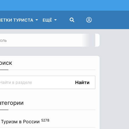
ЕТКИ ТУРИСТА
ЕЩЁ
роль
оиск
Найти
атегории
5278
Туризм в России