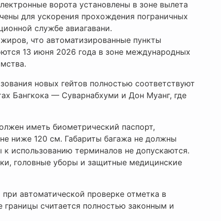
Электронные ворота установлены в зоне вылета
чены для ускорения прохождения пограничных
ционной службе авиагавани.
жиров, что автоматизированные пункты
оются 13 июня 2026 года в зоне международных
омства.
ьзования новых гейтов полностью соответствуют
ах Бангкока — Суварнабхуми и Дон Муанг, где
олжен иметь биометрический паспорт,
 не ниже 120 см. Габариты багажа не должны
 к использованию терминалов не допускаются.
чки, головные уборы и защитные медицинские
 при автоматической проверке отметка в
ие границы считается полностью законным и