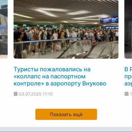
Туристы пожаловались на
В 
«коллапс на паспортном
пр
контроле» в аэропорту Внуково
аэ
03.07.2025
11:10
Показать ещё