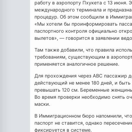
работу в аэропорту Пхукета с 13 июня. 
международного терминала и предназна
процедур. Об этом сообщили в Иммигра
«Мы хотели бы проинформировать пасса
паспортного контроля официально откр
вылетов», — говорится в заявлении вед
Там также добавили, что правила испол
требованиям, существующим в аэропорт
применяется аналогичное решение.
Для прохождения через ABC пассажир д
действующий не менее 180 дней, и быть
превышать 120 см. Беременные женщины
Во время проверки необходимо снять о
маски.
В Иммиграционном бюро напомнили, что
паспорт не ставится, однако пересечен
фиксируется в системе.