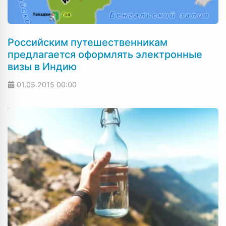
Российским путешественникам
предлагается оформлять электронные
визы в Индию
01.05.2015
00:00