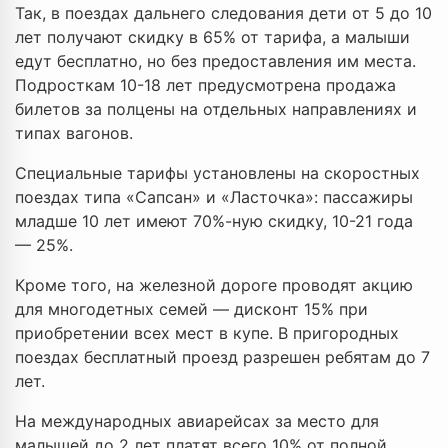
Так, в поездах дальнего следования дети от 5 до 10
лет получают скидку в 65% от тарифа, а малыши
едут бесплатно, но без предоставления им места.
Подросткам 10-18 лет предусмотрена продажа
билетов за полцены на отдельных направлениях и
типах вагонов.
Специальные тарифы установлены на скоростных
поездах типа «Сапсан» и «Ласточка»: пассажиры
младше 10 лет имеют 70%-ную скидку, 10-21 года
— 25%.
Кроме того, на железной дороге проводят акцию
для многодетных семей — дисконт 15% при
приобретении всех мест в купе. В пригородных
поездах бесплатный проезд разрешен ребятам до 7
лет.
На международных авиарейсах за место для
малышей до 2 лет платят всего 10% от полной