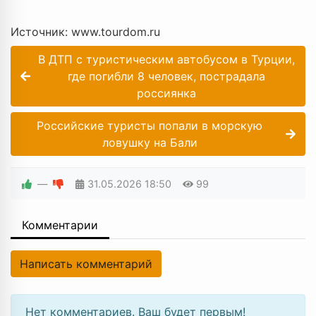
Источник: www.tourdom.ru
В ДТП с туристическим автобусом в Турции,
где погибли 8 человек, пострадала
россиянка
Российские туристы попали в морскую
ловушку на Бали
—
31.05.2026
18:50
99
Комментарии
Написать комментарий
Нет комментариев. Ваш будет первым!