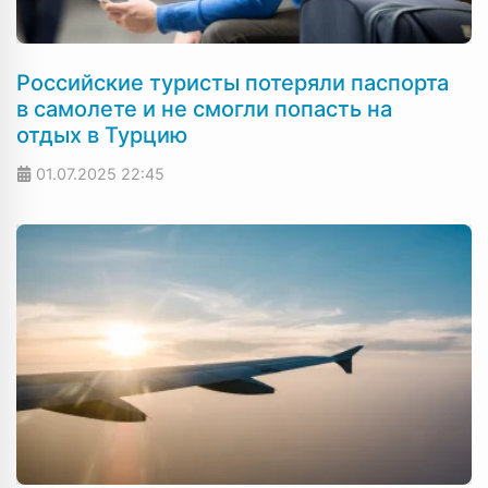
Российские туристы потеряли паспорта
в самолете и не смогли попасть на
отдых в Турцию
01.07.2025
22:45