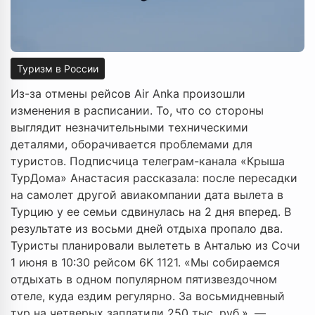
Туризм в России
Из-за отмены рейсов Air Anka произошли
изменения в расписании. То, что со стороны
выглядит незначительными техническими
деталями, оборачивается проблемами для
туристов. Подписчица телеграм-канала «Крыша
ТурДома» Анастасия рассказала: после пересадки
на самолет другой авиакомпании дата вылета в
Турцию у ее семьи сдвинулась на 2 дня вперед. В
результате из восьми дней отдыха пропало два.
Туристы планировали вылететь в Анталью из Сочи
1 июня в 10:30 рейсом 6K 1121. «Мы собираемся
отдыхать в одном популярном пятизвездочном
отеле, куда ездим регулярно. За восьмидневный
тур на четверых заплатили 250 тыс. руб.», —