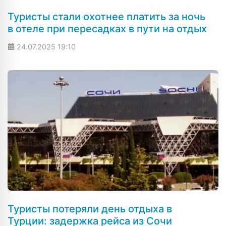
Туристы стали охотнее платить за ночь
в отеле при пересадках в пути на отдых
24.07.2025
19:10
Туристы потеряли день отдыха в
Турции: задержка рейса из Сочи