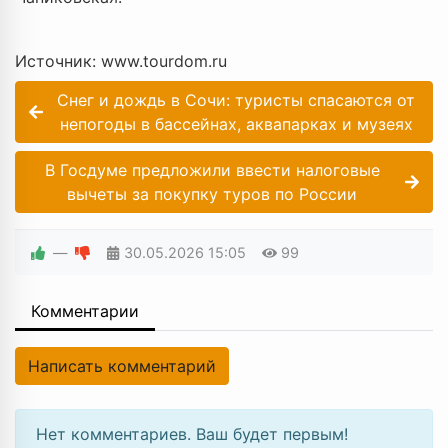
Источник: www.tourdom.ru
Снег и дождь в Сочи: туристы спасаются от
непогоды в бассейнах, аквапарках и музеях
В Госдуме предложили ввести налоговые
вычеты за покупку туров по России
—
30.05.2026
15:05
99
Комментарии
Написать комментарий
Нет комментариев. Ваш будет первым!