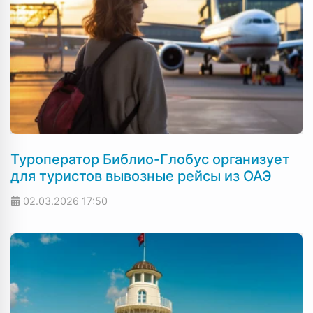
Туроператор Библио-Глобус организует
для туристов вывозные рейсы из ОАЭ
02.03.2026
17:50