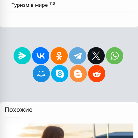
118
Туризм в мире
Похожие