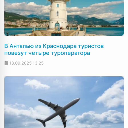
В Анталью из Краснодара туристов
повезут четыре туроператора
18.09.2025
13:25