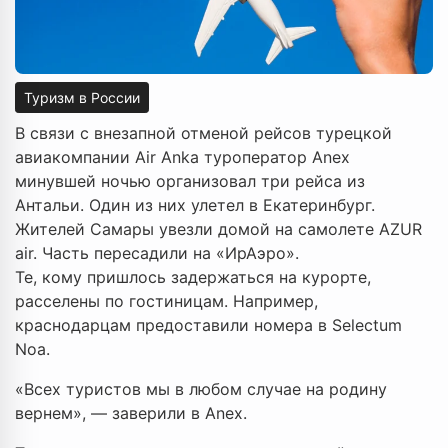
Туризм в России
В связи с внезапной отменой рейсов турецкой
авиакомпании Air Anka туроператор Anex
минувшей ночью организовал три рейса из
Антальи. Один из них улетел в Екатеринбург.
Жителей Самары увезли домой на самолете AZUR
air. Часть пересадили на «ИрАэро».
Те, кому пришлось задержаться на курорте,
расселены по гостиницам. Например,
краснодарцам предоставили номера в Selectum
Noa.
«Всех туристов мы в любом случае на родину
вернем», — заверили в Anex.