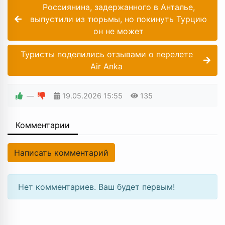
Россиянина, задержанного в Анталье,
выпустили из тюрьмы, но покинуть Турцию
он не может
Туристы поделились отзывами о перелете
Air Anka
—
19.05.2026
15:55
135
Комментарии
Написать комментарий
Нет комментариев. Ваш будет первым!