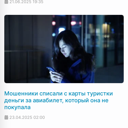
21.06.2025
19:35
Мошенники списали с карты туристки
деньги за авиабилет, который она не
покупала
23.04.2025
02:00