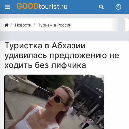
GOOD
tourist.ru
Новости
Туризм в России
Туристка в Абхазии
удивилась предложению не
ходить без лифчика