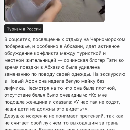
Туризм в России
В соцсетях, посвященных отдыху на Черноморском
побережье, и особенно в Абхазии, идет активное
обсуждение конфликта между туристкой и
местной жительницей — сочинская блогер Тати во
время поездки в Абхазию была удивлена
замечанию по поводу своей одежды. На экскурсию
в Новый Афон она надела белую майку без
лифчика. Несмотря на то что она была плотной,
отсутствие белья было очевидным: «Ко мне
подошла женщина и сказала: «У нас так не ходят,
наши дети не должны это видеть»».
Девушка искренне не понимает претензий, так как
не считает свой лук чем-то выходящим за грань
дозволенного. Более того, она утверждает, что