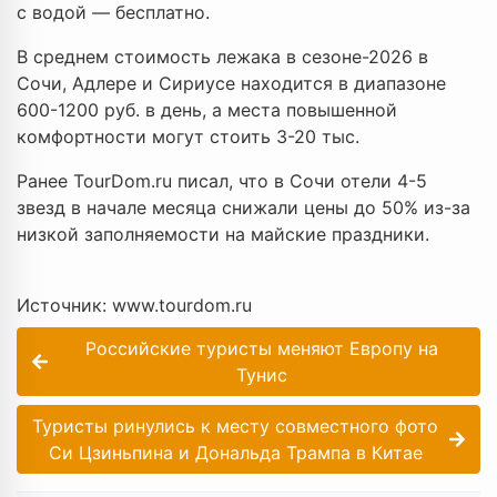
с водой — бесплатно.
В среднем стоимость лежака в сезоне-2026 в
Сочи, Адлере и Сириусе находится в диапазоне
600-1200 руб. в день, а места повышенной
комфортности могут стоить 3-20 тыс.
Ранее TourDom.ru писал, что в Сочи отели 4-5
звезд в начале месяца снижали цены до 50% из-за
низкой заполняемости на майские праздники.
Источник: www.tourdom.ru
Российские туристы меняют Европу на
Тунис
Туристы ринулись к месту совместного фото
Си Цзиньпина и Дональда Трампа в Китае