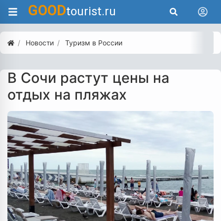
GOOD
tourist.ru
Новости
Туризм в России
В Сочи растут цены на
отдых на пляжах