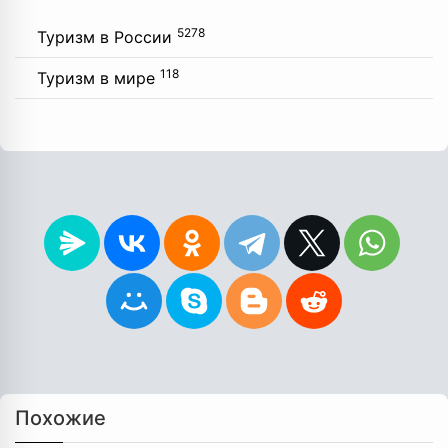
5278
Туризм в России
118
Туризм в мире
Похожие