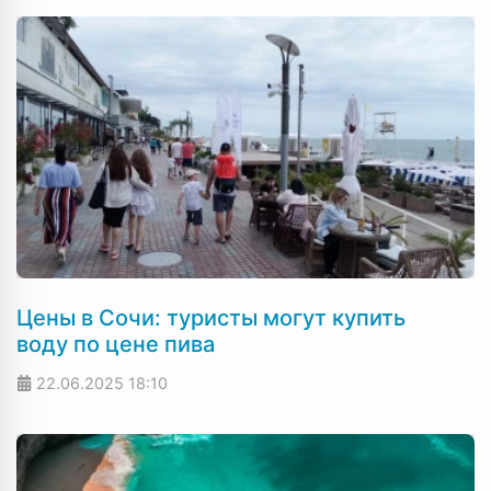
Цены в Сочи: туристы могут купить
воду по цене пива
22.06.2025
18:10