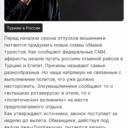
Туризм в России
Перед началом сезона отпусков мошенники
пытаются придумать новые схемы обмана
туристов. Как сообщают федеральные СМИ,
аферисты начали пугать россиян отменой рейсов в
Турцию и Египет. Причины называют самые
разнообразные. Но чаще напрямую не связанные с
выполнением полетов, что уже должно
насторожить. Злоумышленники сообщают то о
«вспышках ротавируса» в отеле, то о
«политических волнениях» на месте
предполагаемого отдыха.
Как утверждают источники, звонок поступает за
неделю до вылета. Обманщики, действуя под
видом лже-«Турпомощи», пытаются загнать