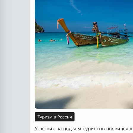
Туризм в России
У легких на подъем туристов появился 