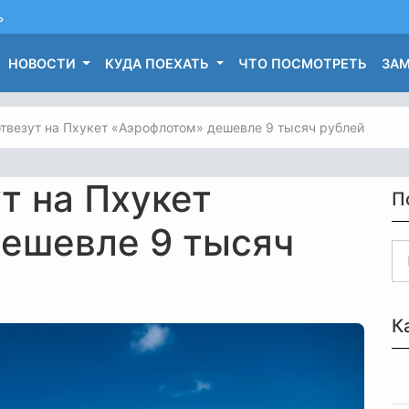
ь
НОВОСТИ
КУДА ПОЕХАТЬ
ЧТО ПОСМОТРЕТЬ
ЗАМ
отвезут на Пхукет «Аэрофлотом» дешевле 9 тысяч рублей
т на Пхукет
П
ешевле 9 тысяч
К