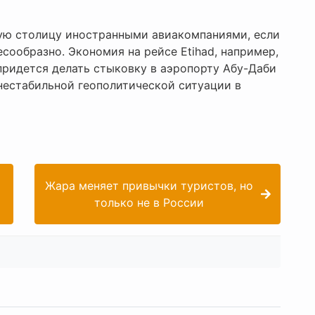
кую столицу иностранными авиакомпаниями, если
есообразно. Экономия на рейсе Etihad, например,
м придется делать стыковку в аэропорту Абу-Даби
 нестабильной геополитической ситуации в
Жара меняет привычки туристов, но
только не в России