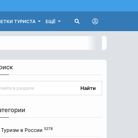
ЕТКИ ТУРИСТА
ЕЩЁ
оиск
Найти
атегории
5278
Туризм в России