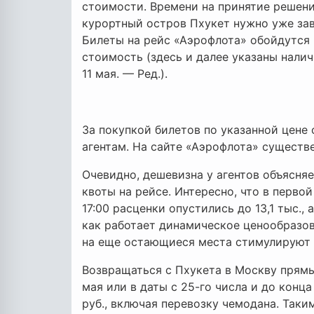
стоимости. Времени на принятие решени
курортный остров Пхукет нужно уже зав
Билеты на рейс «Аэрофлота» обойдутся в
стоимость (здесь и далее указаны налич
11 мая. — Ред.).
За покупкой билетов по указанной цене
агентам. На сайте «Аэрофлота» существе
Очевидно, дешевизна у агентов объясня
квоты на рейсе. Интересно, что в первой 
17:00 расценки опустились до 13,1 тыс., 
как работает динамическое ценообразов
на еще остающиеся места стимулируют 
Возвращаться с Пхукета в Москву прямы
мая или в даты с 25-го числа и до конца
руб., включая перевозку чемодана. Таки