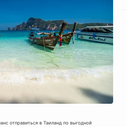
шанс отправиться в Таиланд по выгодной