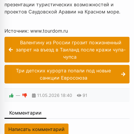
презентации туристических возможностей и
проектов Саудовской Аравии на Красном море.
Источник: www.tourdom.ru
Валентину из России грозит пожизненный
запрет на въезд в Таиланд после кражи чупа-
чупса
Три детских курорта попали под новые
санкции Евросоюза
—
11.05.2026
18:40
91
Комментарии
Написать комментарий