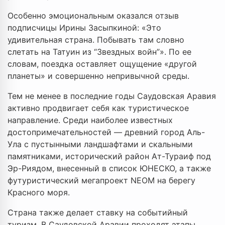
Особенно эмоциональным оказался отзыв
подписчицы Ирины Засыпкиной: «Это
удивительная страна. Побывать там словно
слетать на Татуин из “Звездных войн”». По ее
словам, поездка оставляет ощущение «другой
планеты» и совершенно непривычной среды.
Тем не менее в последние годы Саудовская Аравия
активно продвигает себя как туристическое
направление. Среди наиболее известных
достопримечательностей — древний город Аль-
Ула с пустынными ландшафтами и скальными
памятниками, исторический район Ат-Тураиф под
Эр-Риядом, внесенный в список ЮНЕСКО, а также
футуристический мегапроект NEOM на берегу
Красного моря.
Страна также делает ставку на событийный
туризм. В Саудовской Аравии проходят этапы