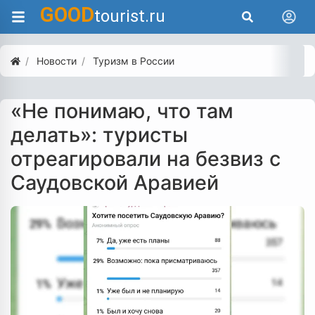
GOOD
tourist.ru
Новости
Туризм в России
«Не понимаю, что там
делать»: туристы
отреагировали на безвиз с
Саудовской Аравией