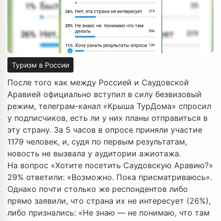
Туризм в России
После того как между Россией и Саудовской
Аравией официально вступил в силу безвизовый
режим, телеграм-канал «Крыша ТурДома» спросил
у подписчиков, есть ли у них планы отправиться в
эту страну. За 5 часов в опросе приняли участие
1179 человек, и, судя по первым результатам,
новость не вызвала у аудитории ажиотажа.
На вопрос «Хотите посетить Саудовскую Аравию?»
29% ответили: «Возможно. Пока присматриваюсь».
Однако почти столько же респондентов либо
прямо заявили, что страна их не интересует (26%),
либо признались: «Не знаю — не понимаю, что там