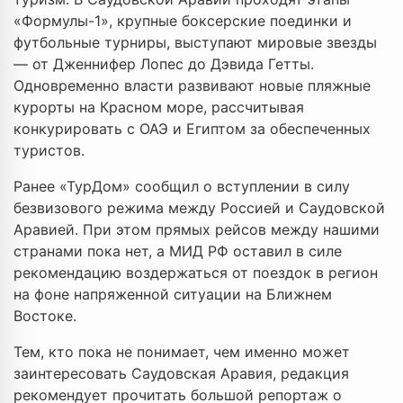
«Формулы-1», крупные боксерские поединки и
футбольные турниры, выступают мировые звезды
— от Дженнифер Лопес до Дэвида Гетты.
Одновременно власти развивают новые пляжные
курорты на Красном море, рассчитывая
конкурировать с ОАЭ и Египтом за обеспеченных
туристов.
Ранее «ТурДом» сообщил о вступлении в силу
безвизового режима между Россией и Саудовской
Аравией. При этом прямых рейсов между нашими
странами пока нет, а МИД РФ оставил в силе
рекомендацию воздержаться от поездок в регион
на фоне напряженной ситуации на Ближнем
Востоке.
Тем, кто пока не понимает, чем именно может
заинтересовать Саудовская Аравия, редакция
рекомендует прочитать большой репортаж о