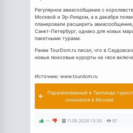
Регулярное авиасообщение с королевств
Москвой и Эр-Риядом, а в декабре появ
планировали расширить авиасообщение, 
Санкт-Петербург, однако для новых ма
пакетными турами.
Ранее TourDom.ru писал, что в Саудовс
новые люксовые курорты на «все включе
Источник: www.tourdom.ru
Парализованный в Таиланде турис
скончался в Москве
—
11.05.2026
13:30
97