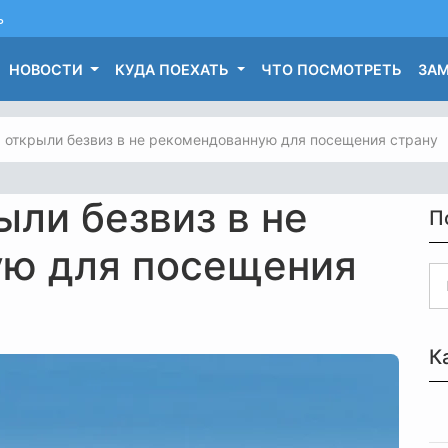
ь
НОВОСТИ
КУДА ПОЕХАТЬ
ЧТО ПОСМОТРЕТЬ
ЗАМ
 открыли безвиз в не рекомендованную для посещения страну
ли безвиз в не
П
ую для посещения
К