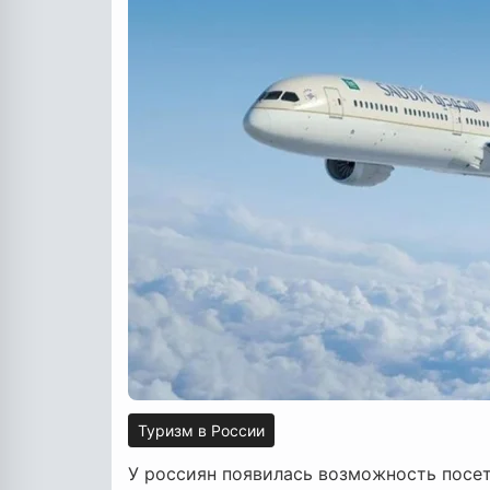
Туризм в России
У россиян появилась возможность посет