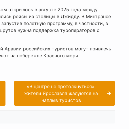
ом открылось в августе 2025 года между
ились рейсы из столицы в Джидду. В Минтрансе
запустив полетную программу, в частности, в
ршрутов нужна поддержка туроператоров с
кой Аравии российских туристов могут привлечь
но» на побережье Красного моря.
«В центре не протолкнуться»:
т
жители Ярославля жалуются на
наплыв туристов