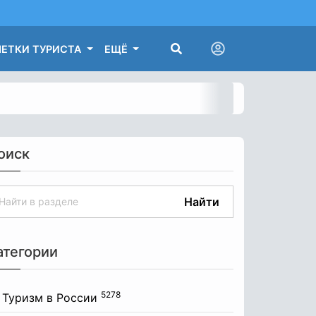
ЕТКИ ТУРИСТА
ЕЩЁ
оиск
Найти
атегории
5278
Туризм в России