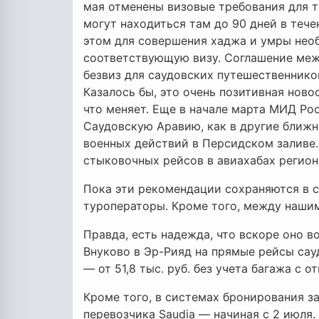
мая отменены визовые требования для т
могут находиться там до 90 дней в тече
этом для совершения хаджа и умры нео
соответствующую визу. Соглашение меж
безвиз для саудовских путешественнико
Казалось бы, это очень позитивная ново
что меняет. Еще в начале марта МИД Ро
Саудовскую Аравию, как в другие ближн
военных действий в Персидском заливе.
стыковочных рейсов в авиахабах регион
Пока эти рекомендации сохраняются в с
туроператоры. Кроме того, между наши
Правда, есть надежда, что вскоре оно в
Внуково в Эр-Рияд на прямые рейсы сау
— от 51,8 тыс. руб. без учета багажа с 
Кроме того, в системах бронирования з
перевозчика Saudia — начиная с 2 июля.