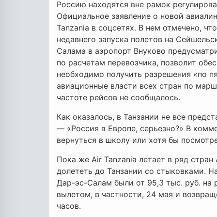
Россию находятся вне рамок регулирова
Официальное заявление о новой авиалин
Tanzania в соцсетях. В нем отмечено, ч
недавнего запуска полетов на Сейшельс
Салама в аэропорт Внуково предусматр
по расчетам перевозчика, позволит обес
необходимо получить разрешения «по пя
авиационные власти всех стран по марш
частоте рейсов не сообщалось.
Как оказалось, в Танзании не все предс
— «Россия в Европе, серьезно?» В комм
вернуться в школу или хотя бы посмотре
Пока же Air Tanzania летает в ряд стра
долететь до Танзании со стыковками. Н
Дар-эс-Салам были от 95,3 тыс. руб. на 
вылетом, в частности, 24 мая и возвращ
часов.