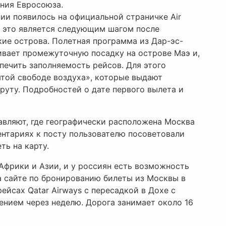
ния Евросоюза.
ии появилось на официальной страничке Air
то это является следующим шагом после
кие острова. Полетная программа из Дар-эс-
ивает промежуточную посадку на острове Маэ и,
печить заполняемость рейсов. Для этого
той свободе воздуха», которые выдают
руту. Подробностей о дате первого вылета и
тавляют, где географически расположена Москва
ентариях к посту пользователю посоветовали
ть на карту.
н Африки и Азии, и у россиян есть возможность
а сайте по бронированию билеты из Москвы в
рейсах Qatar Airways с пересадкой в Дохе с
ением через неделю. Дорога занимает около 16