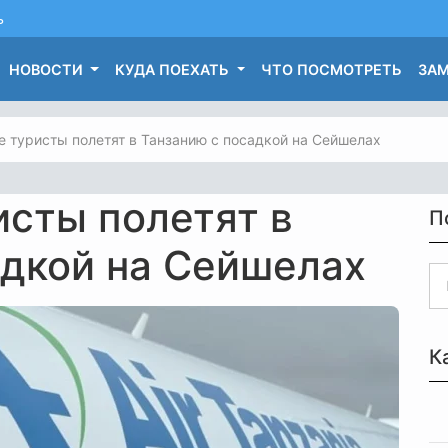
ь
НОВОСТИ
КУДА ПОЕХАТЬ
ЧТО ПОСМОТРЕТЬ
ЗАМ
е туристы полетят в Танзанию с посадкой на Сейшелах
исты полетят в
П
адкой на Сейшелах
К