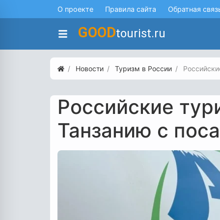
О проекте
Правила сайта
Обратная связ
GOOD
tourist.ru
Новости
Туризм в России
Российски
Российские тур
Танзанию с пос