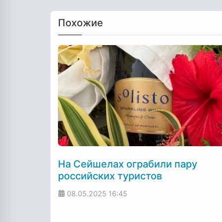
Похожие
На Сейшелах ограбили пару
российских туристов
08.05.2025
16:45