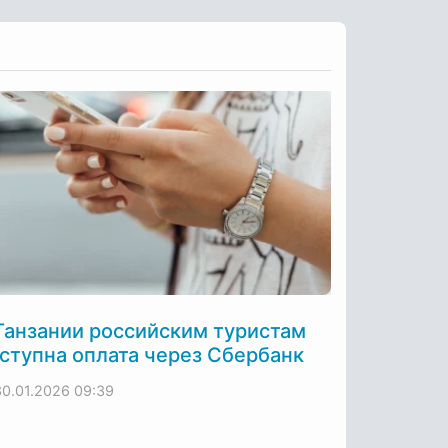
Танзании российским туристам
ступна оплата через Сбербанк
30.01.2026
09:39