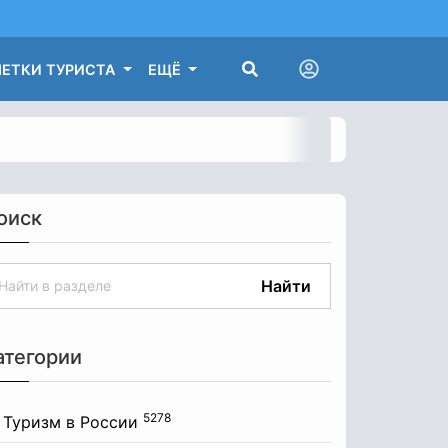
ЕТКИ ТУРИСТА
ЕЩЁ
оиск
Найти
атегории
5278
Туризм в России