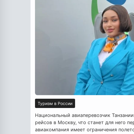
Туризм в России
Национальный авиаперевозчик Танзании 
рейсов в Москву, что станет для него 
авиакомпания имеет ограничения полето