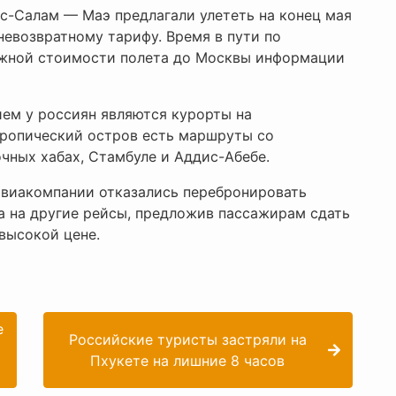
эс-Салам — Маэ предлагали улететь на конец мая
 невозвратному тарифу. Время в пути по
ожной стоимости полета до Москвы информации
ем у россиян являются курорты на
тропический остров есть маршруты со
очных хабах, Стамбуле и Аддис-Абебе.
 авиакомпании отказались перебронировать
а на другие рейсы, предложив пассажирам сдать
высокой цене.
е
Российские туристы застряли на
Пхукете на лишние 8 часов