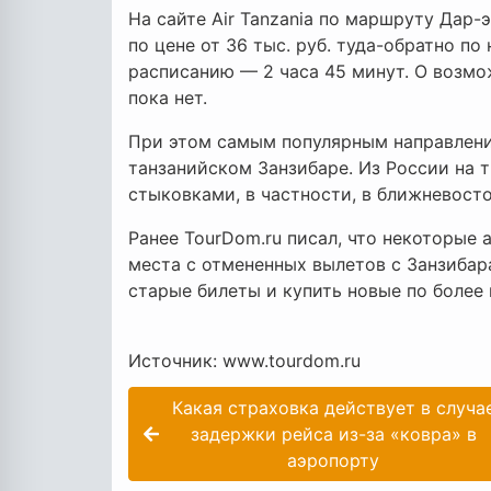
На сайте Air Tanzania по маршруту Дар-
по цене от 36 тыс. руб. туда-обратно по
расписанию — 2 часа 45 минут. О возм
пока нет.
При этом самым популярным направлени
танзанийском Занзибаре. Из России на 
стыковками, в частности, в ближневост
Ранее TourDom.ru писал, что некоторые
места с отмененных вылетов с Занзибар
старые билеты и купить новые по более 
Источник: www.tourdom.ru
Какая страховка действует в случа
задержки рейса из-за «ковра» в
аэропорту