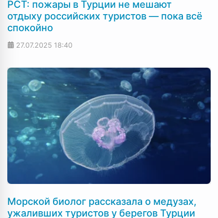
РСТ: пожары в Турции не мешают
отдыху российских туристов — пока всё
спокойно
27.07.2025
18:40
Морской биолог рассказала о медузах,
ужаливших туристов у берегов Турции