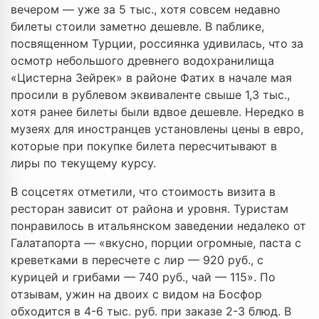
вечером — уже за 5 тыс., хотя совсем недавно
билеты стоили заметно дешевле. В паблике,
посвященном Турции, россиянка удивилась, что за
осмотр небольшого древнего водохранилища
«Цистерна Зейрек» в районе Фатих в начале мая
просили в рублевом эквиваленте свыше 1,3 тыс.,
хотя ранее билеты были вдвое дешевле. Нередко в
музеях для иностранцев установлены цены в евро,
которые при покупке билета пересчитывают в
лиры по текущему курсу.
В соцсетях отметили, что стоимость визита в
ресторан зависит от района и уровня. Туристам
понравилось в итальянском заведении недалеко от
Галатапорта — «вкусно, порции огромные, паста с
креветками в пересчете с лир — 920 руб., с
курицей и грибами — 740 руб., чай — 115». По
отзывам, ужин на двоих с видом на Босфор
обходится в 4-6 тыс. руб. при заказе 2-3 блюд. В