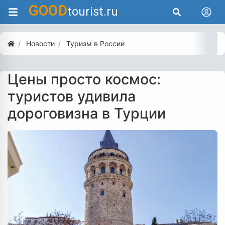
GOOD
tourist.ru
Новости
Туризм в России
Цены просто космос:
туристов удивила
дороговизна в Турции