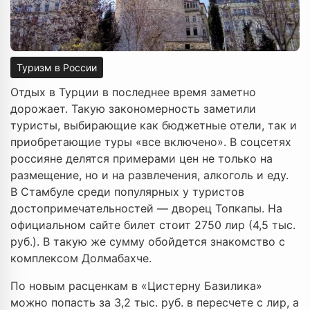
Туризм в России
Отдых в Турции в последнее время заметно
дорожает. Такую закономерность заметили
туристы, выбирающие как бюджетные отели, так и
приобретающие туры «все включено». В соцсетях
россияне делятся примерами цен не только на
размещение, но и на развлечения, алкоголь и еду.
В Стамбуле среди популярных у туристов
достопримечательностей — дворец Топкапы. На
официальном сайте билет стоит 2750 лир (4,5 тыс.
руб.). В такую же сумму обойдется знакомство с
комплексом Долмабахче.
По новым расценкам в «Цистерну Базилика»
можно попасть за 3,2 тыс. руб. в пересчете с лир, а