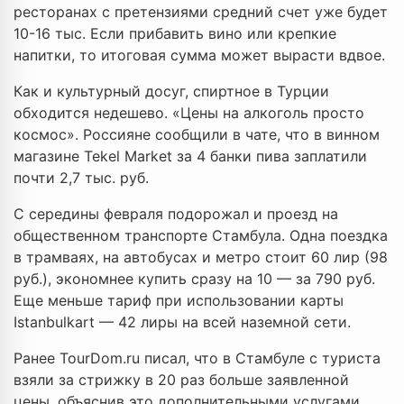
ресторанах с претензиями средний счет уже будет
10-16 тыс. Если прибавить вино или крепкие
напитки, то итоговая сумма может вырасти вдвое.
Как и культурный досуг, спиртное в Турции
обходится недешево. «Цены на алкоголь просто
космос». Россияне сообщили в чате, что в винном
магазине Tekel Market за 4 банки пива заплатили
почти 2,7 тыс. руб.
С середины февраля подорожал и проезд на
общественном транспорте Стамбула. Одна поездка
в трамваях, на автобусах и метро стоит 60 лир (98
руб.), экономнее купить сразу на 10 — за 790 руб.
Еще меньше тариф при использовании карты
Istanbulkart — 42 лиры на всей наземной сети.
Ранее TourDom.ru писал, что в Стамбуле с туриста
взяли за стрижку в 20 раз больше заявленной
цены, объяснив это дополнительными услугами.