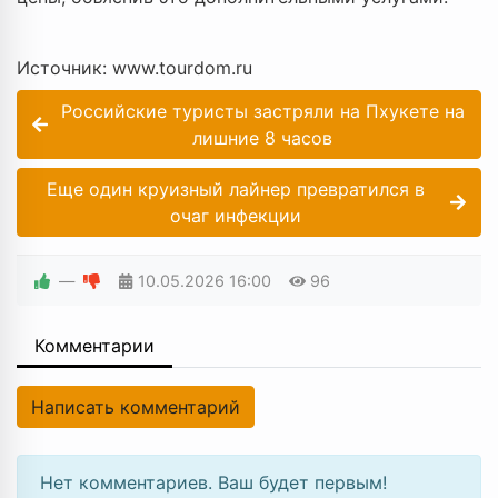
Источник: www.tourdom.ru
Российские туристы застряли на Пхукете на
лишние 8 часов
Еще один круизный лайнер превратился в
очаг инфекции
—
10.05.2026
16:00
96
Комментарии
Написать комментарий
Нет комментариев. Ваш будет первым!