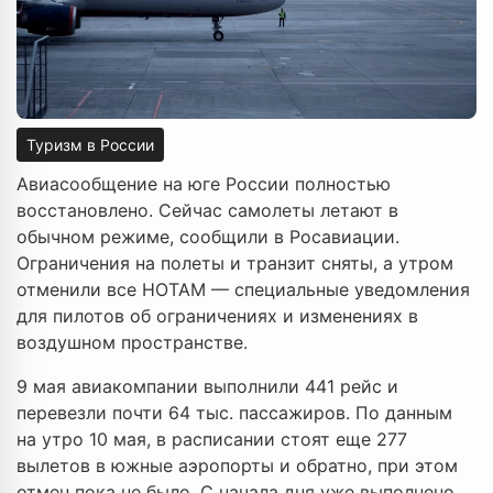
Туризм в России
Авиасообщение на юге России полностью
восстановлено. Сейчас самолеты летают в
обычном режиме, сообщили в Росавиации.
Ограничения на полеты и транзит сняты, а утром
отменили все НОТАМ — специальные уведомления
для пилотов об ограничениях и изменениях в
воздушном пространстве.
9 мая авиакомпании выполнили 441 рейс и
перевезли почти 64 тыс. пассажиров. По данным
на утро 10 мая, в расписании стоят еще 277
вылетов в южные аэропорты и обратно, при этом
отмен пока не было. С начала дня уже выполнено