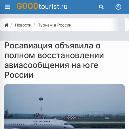
GOOD
tourist.ru
Новости
Туризм в России
Росавиация объявила о
полном восстановлении
авиасообщения на юге
России