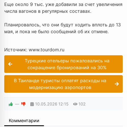
Еще около 9 тыс. уже добавили за счет увеличения
числа вагонов в регулярных составах.
Планировалось, что они будут ходить вплоть до 13
мая, и пока не было сообщений об их отмене.
Источник: www.tourdom.ru
Турецкие отельеры пожаловались на
сокращение бронирований на 30%
В Таиланде туристы оплатят расходы на
модернизацию аэропортов
—
10.05.2026
12:15
102
Комментарии