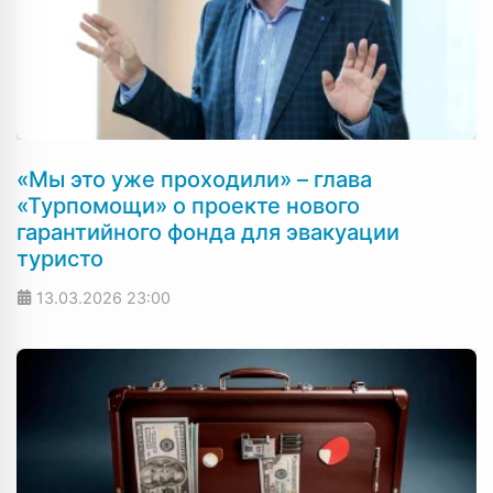
«Мы это уже проходили» – глава
«Турпомощи» о проекте нового
гарантийного фонда для эвакуации
туристо
13.03.2026
23:00