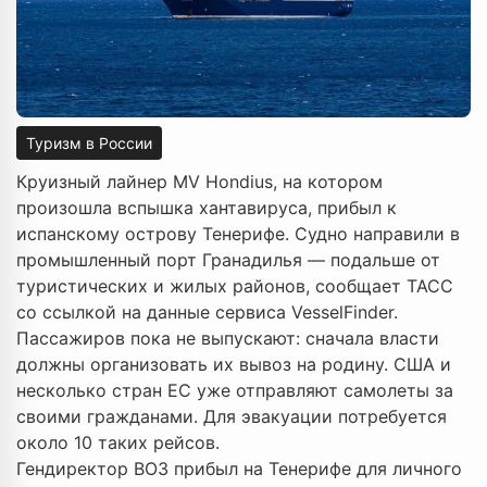
Туризм в России
Круизный лайнер MV Hondius, на котором
произошла вспышка хантавируса, прибыл к
испанскому острову Тенерифе. Судно направили в
промышленный порт Гранадилья — подальше от
туристических и жилых районов, сообщает ТАСС
со ссылкой на данные сервиса VesselFinder.
Пассажиров пока не выпускают: сначала власти
должны организовать их вывоз на родину. США и
несколько стран ЕС уже отправляют самолеты за
своими гражданами. Для эвакуации потребуется
около 10 таких рейсов.
Гендиректор ВОЗ прибыл на Тенерифе для личного