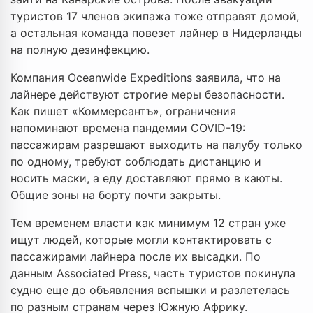
туристов 17 членов экипажа тоже отправят домой,
а остальная команда повезет лайнер в Нидерланды
на полную дезинфекцию.
Компания Oceanwide Expeditions заявила, что на
лайнере действуют строгие меры безопасности.
Как пишет «Коммерсантъ», ограничения
напоминают времена пандемии COVID-19:
пассажирам разрешают выходить на палубу только
по одному, требуют соблюдать дистанцию и
носить маски, а еду доставляют прямо в каюты.
Общие зоны на борту почти закрыты.
Тем временем власти как минимум 12 стран уже
ищут людей, которые могли контактировать с
пассажирами лайнера после их высадки. По
данным Associated Press, часть туристов покинула
судно еще до объявления вспышки и разлетелась
по разным странам через Южную Африку.