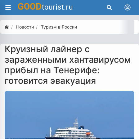
GOOD
tourist.ru
Новости
Туризм в России
Круизный лайнер с
зараженными хантавирусом
прибыл на Тенерифе:
готовится эвакуация