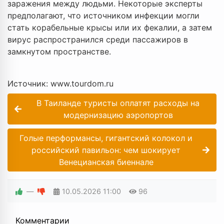
заражения между людьми. Некоторые эксперты
предполагают, что источником инфекции могли
стать корабельные крысы или их фекалии, а затем
вирус распространился среди пассажиров в
замкнутом пространстве.
Источник: www.tourdom.ru
В Таиланде туристы оплатят расходы на
модернизацию аэропортов
Голые перформансы, гигантский колокол и
российский павильон: чем шокирует
Венецианская биеннале
—
10.05.2026
11:00
96
Комментарии