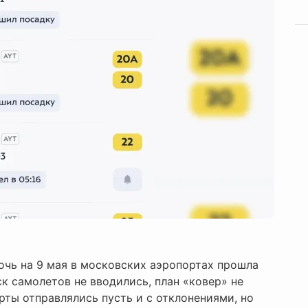
очь на 9 мая в московских аэропортах прошла
к самолетов не вводились, план «ковер» не
рты отправлялись пусть и с отклонениями, но