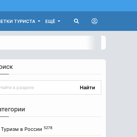
ЕТКИ ТУРИСТА
ЕЩЁ
оиск
Найти
атегории
5278
Туризм в России