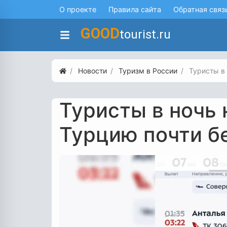
О проекте
Правила сайта
Обратная связ
GOOD
tourist.ru
Новости
Туризм в России
Туристы в 
Туристы в ночь 
Турцию почти б