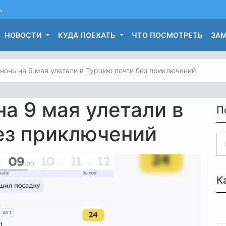
ь
НОВОСТИ
КУДА ПОЕХАТЬ
ЧТО ПОСМОТРЕТЬ
ЗАМ
ночь на 9 мая улетали в Турцию почти без приключений
на 9 мая улетали в
П
ез приключений
К