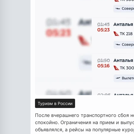
Туризм в России
После вчерашнего транспортного сбоя н
спокойно. Ограничения на прием и выпус
объявлялся, а рейсы на популярные куро