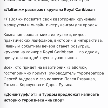
«ЛаВояж» разыграет круиз на Royal Caribbean
«ЛаВояж» посвятит свой квартирник круизным
маршрутам и онлайн-инструментам для продаж.
Компания создаст микс из музыки, видео,
практических лайфхаков, викторин и интерактива.
Главным событием вечера станет розыгрыш
круизов на лайнере Royal Caribbean — по одному
призу для каждой группы участников.
Всех, кто придет на квартирник «ЛаВояж»,
гостеприимно примут: руководитель туроператора
Сергей Андреев и его коллеги: Павел Рязанцев,
Татьяна Коршунова и Дарья Русина.
«Донинтурфлот» и Турдом предложат написать
историю турбизнеса «на спор»