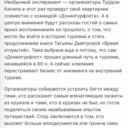
Необычный эксперимент — организаторы Турдом
Кэсмпа в этот раз проведут свой квартирник
совместно с командой «Донинтурфлота». А в
центре внимания будут рассказы гостей о самых
ярких воспоминаниях из прошлого, о том, что
могло бы войти в историю туризма и стать
продолжением книги Татьяны Дмитровой «Время
открытий». Тема выбрана еще и потому, что сам
«Донинтурфлот» прошел длинный путь в туризме,
начавшийся в 80-х. А сейчас компания
перестраивает бизнес от инкаминга на внутренний
туризм.
Организаторы собираются устроить баттл между
теми, кто расскажет самые впечатляющие сюжеты
из круизов и теми, кто в круизах не был, но готов
поделиться своим незабываемым опытом
путешествий. Спор заключается в том, кто
вызовет больше аплодисментов или громче смех