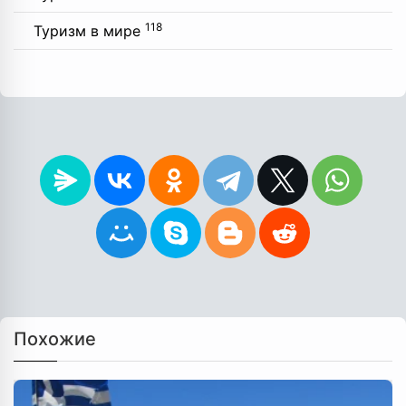
118
Туризм в мире
Похожие