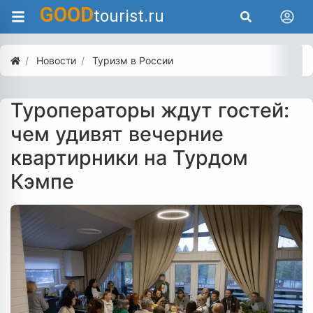
GOOD
tourist.ru
Новости
Туризм в России
Туроператоры ждут гостей:
чем удивят вечерние
квартирники на Турдом
Кэмпе