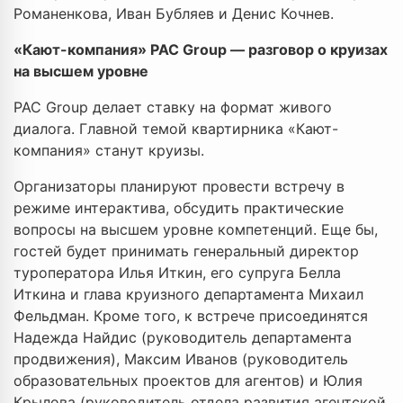
Романенкова, Иван Бубляев и Денис Кочнев.
«Кают-компания» PAC Group — разговор о круизах
на высшем уровне
PAC Group делает ставку на формат живого
диалога. Главной темой квартирника «Кают-
компания» станут круизы.
Организаторы планируют провести встречу в
режиме интерактива, обсудить практические
вопросы на высшем уровне компетенций. Еще бы,
гостей будет принимать генеральный директор
туроператора Илья Иткин, его супруга Белла
Иткина и глава круизного департамента Михаил
Фельдман. Кроме того, к встрече присоединятся
Надежда Найдис (руководитель департамента
продвижения), Максим Иванов (руководитель
образовательных проектов для агентов) и Юлия
Крылова (руководитель отдела развития агентской