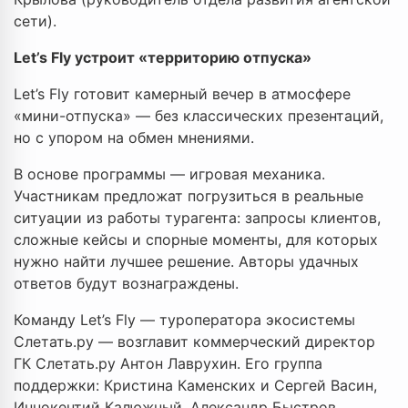
сети).
Let’s Fly устроит «территорию отпуска»
Let’s Fly готовит камерный вечер в атмосфере
«мини-отпуска» — без классических презентаций,
но с упором на обмен мнениями.
В основе программы — игровая механика.
Участникам предложат погрузиться в реальные
ситуации из работы турагента: запросы клиентов,
сложные кейсы и спорные моменты, для которых
нужно найти лучшее решение. Авторы удачных
ответов будут вознаграждены.
Команду Let’s Fly — туроператора экосистемы
Слетать.ру — возглавит коммерческий директор
ГК Слетать.ру Антон Лаврухин. Его группа
поддержки: Кристина Каменских и Сергей Васин,
Иннокентий Калюжный, Александр Быстров.