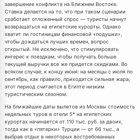
завершение конфликта на Ближнем Востоке.
Ставка делается на то, что при таком сценарии
сработает отложенный спрос — туристы начнут
возвращаться на египетские курорты. Однако
хватит ли гостиницам финансовой «подушки»,
чтобы дождаться лучших времен, вопрос
открытый. Не исключено, что стимулировать
интерес к поездкам, чтобы получать больше
текущей выручки все же придется скидками. Во
всяком случае, к концу июня: на месяцы с июля по
сентябрь, как правило, приходится сильная жара,
этот период считается в Египте низким
туристическим сезоном.
На ближайшие даты вылетов из Москвы стоимость
недельных туров в отели 5* на египетских
курортах начинается от 110 тыс. руб. за двоих,
тогда как в «пятерки» Турции — от 66 тыс., а
выбрав отдых в некоторых востребованных