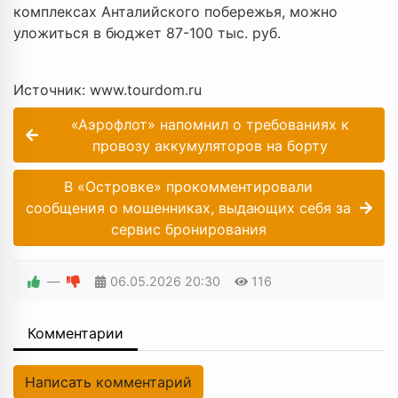
комплексах Анталийского побережья, можно
уложиться в бюджет 87-100 тыс. руб.
Источник: www.tourdom.ru
«Аэрофлот» напомнил о требованиях к
провозу аккумуляторов на борту
В «Островке» прокомментировали
сообщения о мошенниках, выдающих себя за
сервис бронирования
—
06.05.2026
20:30
116
Комментарии
Написать комментарий