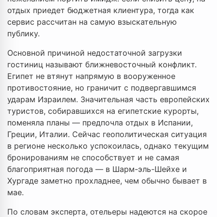
отдых приедет бюджетная клиентура, тогда как
сервис рассчитан на самую взыскательную
публику.
Основной причиной недостаточной загрузки
гостиниц называют ближневосточный конфликт.
Египет не втянут напрямую в вооруженное
противостояние, но граничит с подвергавшимся
ударам Израилем. Значительная часть европейских
туристов, собиравшихся на египетские курорты,
поменяла планы — предпочла отдых в Испании,
Греции, Италии. Сейчас геополитическая ситуация
в регионе несколько успокоилась, однако текущим
бронированиям не способствует и не самая
благоприятная погода — в Шарм-эль-Шейхе и
Хургаде заметно прохладнее, чем обычно бывает в
мае.
По словам эксперта, отельеры надеются на скорое