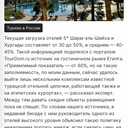
Туризм в России
Текущая загрузка отелей 5* Шарм-эль-Шейха и
Хургады составляет от 30 до 50%, в среднем — 40-
45%. Такой информацией поделился с порталом
TourDom.ru источник на гостиничном рынке Египта.
«Приемлемый показатель — от 60%, но на такую
заполняемость, по моим данным, сейчас удалось
выйти лишь нескольким комплексам известной
турецкой отельной цепочки, работающей также и
на египетских курортах», — рассказал эксперт.
Между тем давать скидки объекты размещения
пока не спешат. По словам нашего источника, в
недавней беседе с ним руководитель одного из
отелей высокого уровня объяснил такую политику
нежеланием портить имидж: если снизить цену, на