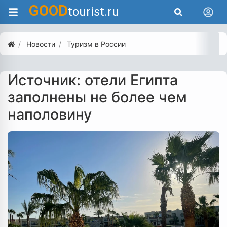
GOOD
tourist.ru
Новости
Туризм в России
Источник: отели Египта
заполнены не более чем
наполовину