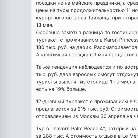
поездки не на майские праздники, а сра
цены на туры продолжительностью 11 ноч
курортного острова Таиланда при отправ
13 мая.
Особенно заметна разница по гостиницам
турпакет с проживанием в Karon Princes
180 тыс. руб. на двоих. Рассматриваетс
Аналогичная поездка с 1 мая продается 
Та же тенденция наблюдается и по востр
тыс. руб. двое взрослых смогут отдохнуть
туристы вылетят из столицы 1-го числа, 
есть на 19% больше.
12-дневный турпакет с проживанием в Cen
предлагается за 215 тыс. руб. Стоимост
отправлением из Москвы 30 апреля на ч
Тур в Thavorn Palm Beach 4*, который на
за 288 тыс. А стоимость отдыха в Le Mer