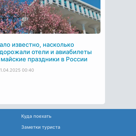
ало известно, насколько
дорожали отели и авиабилеты
 майские праздники в России
11.04.2025
00:40
Куда поехать
Заметки туриста