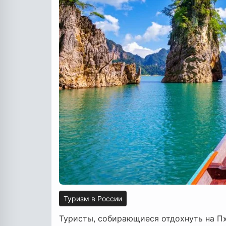
Туризм в России
Туристы, собирающиеся отдохнуть на Пх