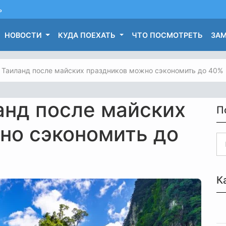
ь
НОВОСТИ
КУДА ПОЕХАТЬ
ЧТО ПОСМОТРЕТЬ
ЗАМ
в Таиланд после майских праздников можно сэкономить до 40%
анд после майских
П
но сэкономить до
К