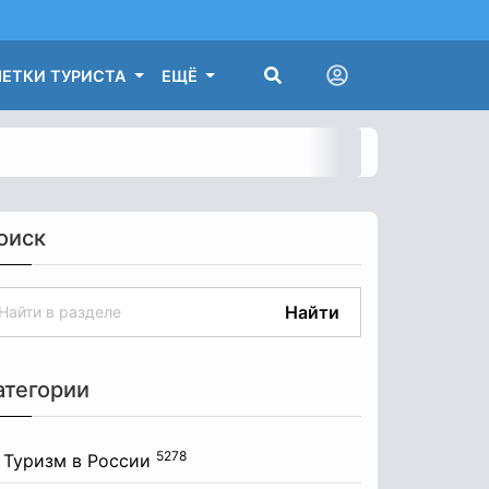
ЕТКИ ТУРИСТА
ЕЩЁ
оиск
Найти
атегории
5278
Туризм в России