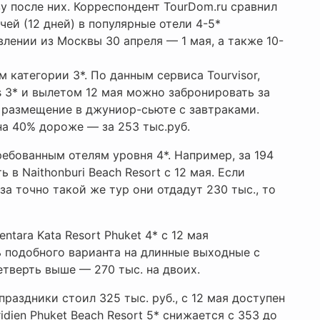
зу после них. Корреспондент TourDom.ru сравнил
ей (12 дней) в популярные отели 4-5*
лении из Москвы 30 апреля — 1 мая, а также 10-
 категории 3*. По данным сервиса Tourvisor,
s 3* и вылетом 12 мая можно забронировать за
я размещение в джуниор-сьюте с завтраками.
на 40% дороже — за 253 тыс.руб.
ебованным отелям уровня 4*. Например, за 194
 в Naithonburi Beach Resort с 12 мая. Если
за точно такой же тур они отдадут 230 тыс., то
tara Kata Resort Phuket 4* с 12 мая
ь подобного варианта на длинные выходные с
етверть выше — 270 тыс. на двоих.
 праздники стоил 325 тыс. руб., с 12 мая доступен
idien Phuket Beach Resort 5* снижается с 353 до