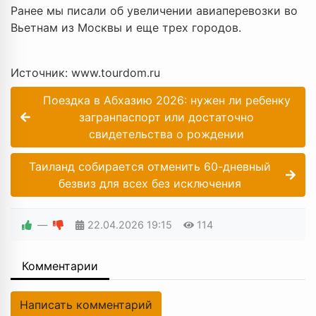
Ранее мы писали об увеличении авиаперевозки во
Вьетнам из Москвы и еще трех городов.
Источник: www.tourdom.ru
Поездка в Абхазию 2026: нужен ли ребенку
загранпаспорт или достаточно
свидетельства о рождении
Таиланд собирается отменить 60-дневный
безвиз для всех без исключения
—
22.04.2026
19:15
114
Комментарии
Написать комментарий