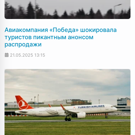
Авиакомпания «Победа» шокировала
туристов пикантным анонсом
распродажи
21.05.2025
13:15