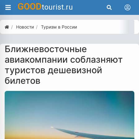
GOOD
tourist.ru
Новости
Туризм в России
Ближневосточные
авиакомпании соблазняют
туристов дешевизной
билетов