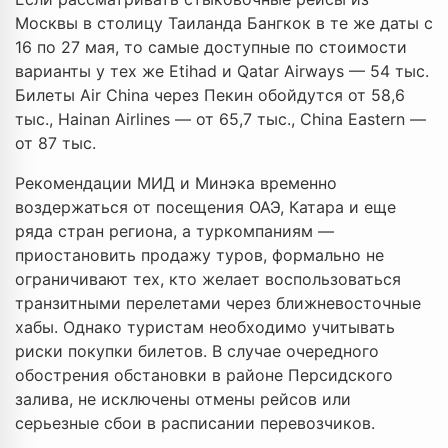
Москвы в столицу Таиланда Бангкок в те же даты с
16 по 27 мая, то самые доступные по стоимости
варианты у тех же Etihad и Qatar Airways — 54 тыс.
Билеты Air China через Пекин обойдутся от 58,6
тыс., Hainan Airlines — от 65,7 тыс., China Eastern —
от 87 тыс.
Рекомендации МИД и Минэка временно
воздержаться от посещения ОАЭ, Катара и еще
ряда стран региона, а туркомпаниям —
приостановить продажу туров, формально не
ограничивают тех, кто желает воспользоваться
транзитными перелетами через ближневосточные
хабы. Однако туристам необходимо учитывать
риски покупки билетов. В случае очередного
обострения обстановки в районе Персидского
залива, не исключены отмены рейсов или
серьезные сбои в расписании перевозчиков.