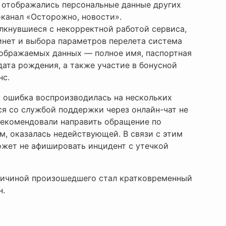
 отображались персональные данные других
канал «Осторожно, новости».
лкнувшиеся с некорректной работой сервиса,
бинет и выбора параметров перелета система
тображаемых данных — полное имя, паспортная
дата рождения, а также участие в бонусной
нс.
я ошибка воспроизводилась на нескольких
ся со службой поддержки через онлайн-чат не
 рекомендовали направить обращение по
ам, оказалась недействующей. В связи с этим
ожет не афишировать инцидент с утечкой
ричиной произошедшего стал кратковременный
н.