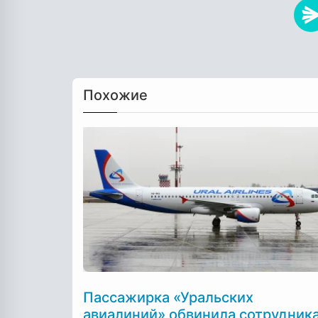
Похожие
Пассажирка «Уральских
авиалиний» обвинила сотрудник