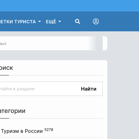
ЕТКИ ТУРИСТА
ЕЩЁ
ных
оиск
Найти
атегории
5278
Туризм в России