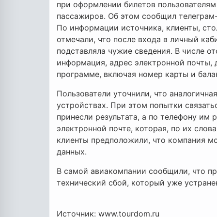
при оформлении билетов пользователям
пассажиров. Об этом сообщил телеграм-
По информации источника, клиенты, сто
отмечали, что после входа в личный ка
подставляла чужие сведения. В числе о
информация, адрес электронной почты, 
программе, включая номер карты и бала
Пользователи уточнили, что аналогична
устройствах. При этом попытки связать
принесли результата, а по телефону им
электронной почте, которая, по их слов
клиенты предположили, что компания м
данных.
В самой авиакомпании сообщили, что п
технический сбой, который уже устране
Источник: www.tourdom.ru