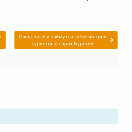
и
Следователи займутся гибелью трех
туристов в горах Бурятии
!