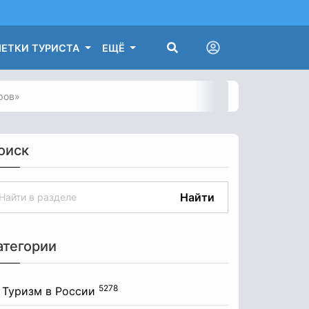
ЕТКИ ТУРИСТА
ЕЩЁ
ров»
оиск
Найти
атегории
5278
Туризм в России