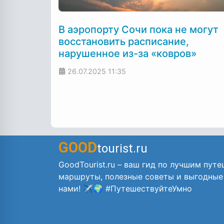
В аэропорту Сочи пока не могут
восстановить расписание,
нарушенное из-за «ковров»
26.07.2025
11:35
GOOD
tourist.ru
GoodTourist.ru – ваш гид по лучшим путе
маршруты, полезные советы и выгодные
нами! ✈️🌍 #ПутешествуйтеУмно