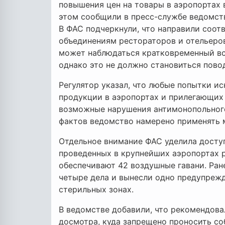
повышения цен на товары в аэропортах в
этом сообщили в пресс-службе ведомст
В ФАС подчеркнули, что направили соо
объединениям рестораторов и отельеров
может наблюдаться кратковременный всп
однако это не должно становиться пово
Регулятор указал, что любые попытки и
продукции в аэропортах и прилегающих 
возможные нарушения антимонопольного
фактов ведомство намерено применять 
Отдельное внимание ФАС уделила доступ
проведенных в крупнейших аэропортах 
обеспечивают 42 воздушные гавани. Ра
четыре дела и вынесли одно предупрежд
стерильных зонах.
В ведомстве добавили, что рекомендова
досмотра, куда запрещено проносить со