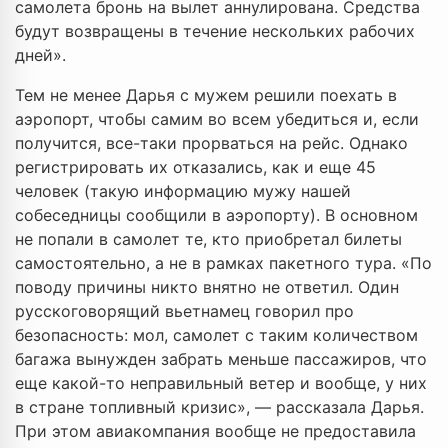
самолета бронь на вылет аннулирована. Средства
будут возвращены в течение нескольких рабочих
дней».
Тем не менее Дарья с мужем решили поехать в
аэропорт, чтобы самим во всем убедиться и, если
получится, все-таки прорваться на рейс. Однако
регистрировать их отказались, как и еще 45
человек (такую информацию мужу нашей
собеседницы сообщили в аэропорту). В основном
не попали в самолет те, кто приобретал билеты
самостоятельно, а не в рамках пакетного тура. «По
поводу причины никто внятно не ответил. Один
русскоговорящий вьетнамец говорил про
безопасность: мол, самолет с таким количеством
багажа вынужден забрать меньше пассажиров, что
еще какой-то неправильный ветер и вообще, у них
в стране топливный кризис», — рассказала Дарья.
При этом авиакомпания вообще не предоставила