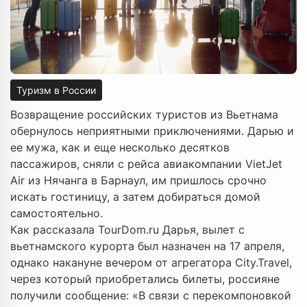
Туризм в России
Возвращение российских туристов из Вьетнама
обернулось неприятными приключениями. Дарью и
ее мужа, как и еще несколько десятков
пассажиров, сняли с рейса авиакомпании VietJet
Air из Нячанга в Барнаул, им пришлось срочно
искать гостиницу, а затем добираться домой
самостоятельно.
Как рассказала TourDom.ru Дарья, вылет с
вьетнамского курорта был назначен на 17 апреля,
однако накануне вечером от агрегатора City.Travel,
через который приобретались билеты, россияне
получили сообщение: «В связи с перекомпоновкой