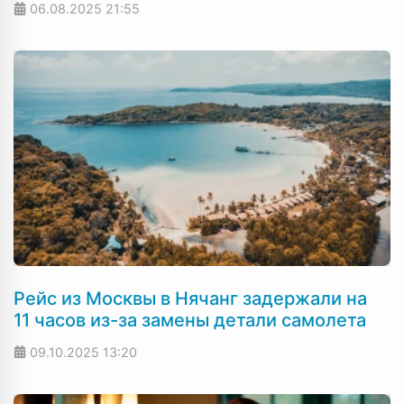
06.08.2025
21:55
Рейс из Москвы в Нячанг задержали на
11 часов из-за замены детали самолета
09.10.2025
13:20