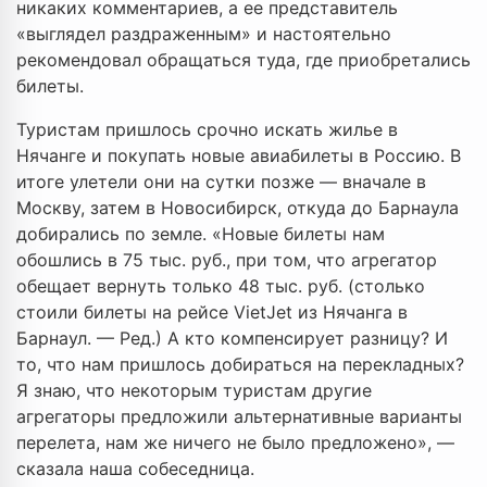
никаких комментариев, а ее представитель
«выглядел раздраженным» и настоятельно
рекомендовал обращаться туда, где приобретались
билеты.
Туристам пришлось срочно искать жилье в
Нячанге и покупать новые авиабилеты в Россию. В
итоге улетели они на сутки позже — вначале в
Москву, затем в Новосибирск, откуда до Барнаула
добирались по земле. «Новые билеты нам
обошлись в 75 тыс. руб., при том, что агрегатор
обещает вернуть только 48 тыс. руб. (столько
стоили билеты на рейсе VietJet из Нячанга в
Барнаул. — Ред.) А кто компенсирует разницу? И
то, что нам пришлось добираться на перекладных?
Я знаю, что некоторым туристам другие
агрегаторы предложили альтернативные варианты
перелета, нам же ничего не было предложено», —
сказала наша собеседница.