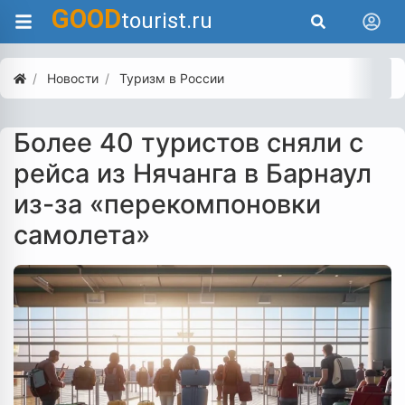
GOOD
tourist.ru
Новости
Туризм в России
Более 40 туристов сняли с
рейса из Нячанга в Барнаул
из-за «перекомпоновки
самолета»