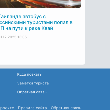
Таиланде автобус с
ссийскими туристами попал в
П на пути к реке Квай
31.12.2025
13:05
Куда поехать
Заметки туриста
Обратная связь
проекте
Правила сайта
Обратная связь