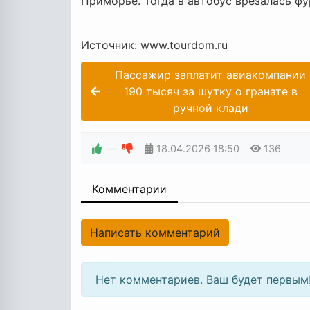
Приморье. Тогда в автобус врезалась ф
Источник: www.tourdom.ru
Пассажир заплатит авиакомпании
190 тысяч за шутку о гранате в
ручной клади
—
18.04.2026
18:50
136
Комментарии
Написать комментарий
Нет комментариев. Ваш будет первым