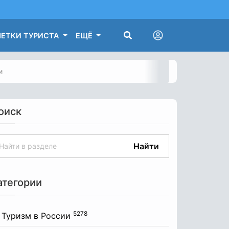
ЕТКИ ТУРИСТА
ЕЩЁ
и
оиск
Найти
атегории
5278
Туризм в России