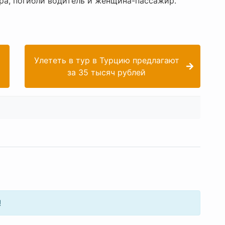
ура, погибли водитель и женщина-пассажир.
Улететь в тур в Турцию предлагают
за 35 тысяч рублей
!