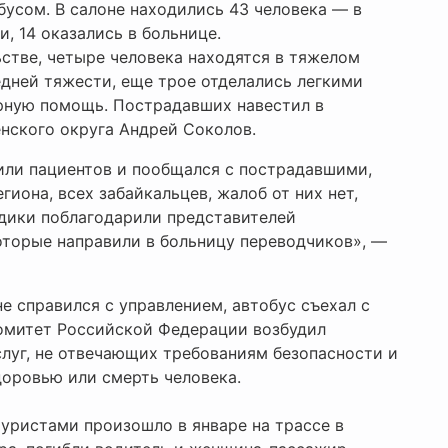
усом. В салоне находились 43 человека — в
и, 14 оказались в больнице.
стве, четыре человека находятся в тяжелом
дней тяжести, еще трое отделались легкими
рную помощь. Пострадавших навестил в
нского округа Андрей Соколов.
или пациентов и пообщался с пострадавшими,
гиона, всех забайкальцев, жалоб от них нет,
дики поблагодарили представителей
оторые направили в больницу переводчиков», —
е справился с управлением, автобус съехал с
комитет Российской Федерации возбудил
слуг, не отвечающих требованиям безопасности и
оровью или смерть человека.
уристами произошло в январе на трассе в