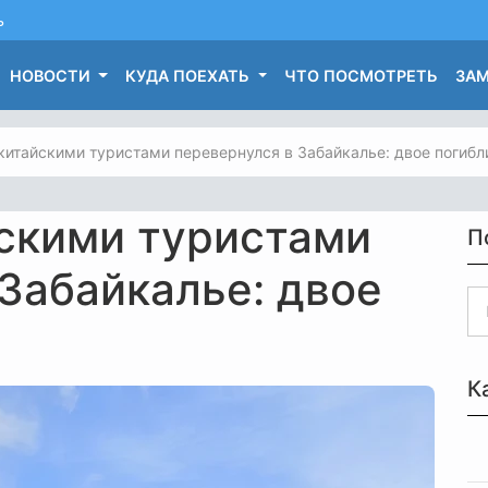
ь
НОВОСТИ
КУДА ПОЕХАТЬ
ЧТО ПОСМОТРЕТЬ
ЗАМ
 китайскими туристами перевернулся в Забайкалье: двое погибл
йскими туристами
П
Забайкалье: двое
К