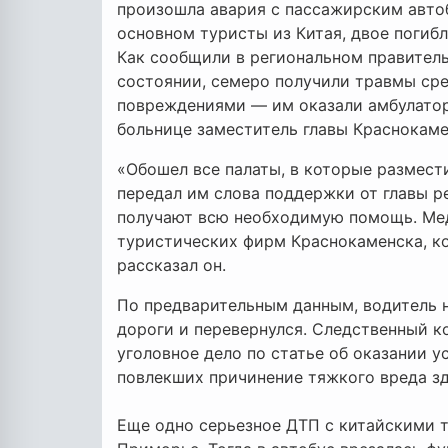
произошла авария с пассажирским автоб
основном туристы из Китая, двое погибл
Как сообщили в региональном правитель
состоянии, семеро получили травмы сре
повреждениями — им оказали амбулато
больнице заместитель главы Краснокаме
«Обошел все палаты, в которые размест
передал им слова поддержки от главы ре
получают всю необходимую помощь. Ме
туристических фирм Краснокаменска, к
рассказал он.
По предварительным данным, водитель н
дороги и перевернулся. Следственный 
уголовное дело по статье об оказании у
повлекших причинение тяжкого вреда зд
Еще одно серьезное ДТП с китайскими т