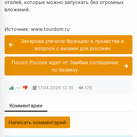
отелей, которые можно запускать без огромных
вложений.
Источник: www.tourdom.ru
Захарова уличила Францию в лукавстве в
вопросе с визами для россиян
Посол: Россия ждет от Замбии соглашение
по безвизу
—
17.04.2026
12:35
129
Комментарии
Написать комментарий