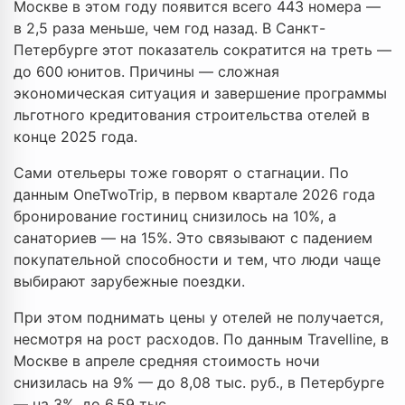
Москве в этом году появится всего 443 номера —
в 2,5 раза меньше, чем год назад. В Санкт-
Петербурге этот показатель сократится на треть —
до 600 юнитов. Причины — сложная
экономическая ситуация и завершение программы
льготного кредитования строительства отелей в
конце 2025 года.
Сами отельеры тоже говорят о стагнации. По
данным OneTwoTrip, в первом квартале 2026 года
бронирование гостиниц снизилось на 10%, а
санаториев — на 15%. Это связывают с падением
покупательной способности и тем, что люди чаще
выбирают зарубежные поездки.
При этом поднимать цены у отелей не получается,
несмотря на рост расходов. По данным Travelline, в
Москве в апреле средняя стоимость ночи
снизилась на 9% — до 8,08 тыс. руб., в Петербурге
— на 3%, до 6,59 тыс.