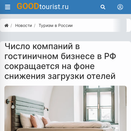
GOOD
tourist.ru
Новости
Туризм в России
Число компаний в
гостиничном бизнесе в РФ
сокращается на фоне
снижения загрузки отелей