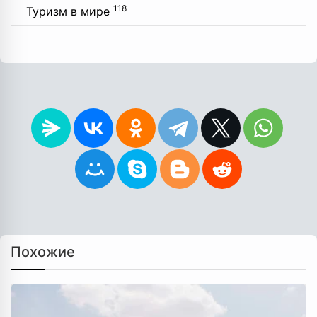
118
Туризм в мире
Похожие