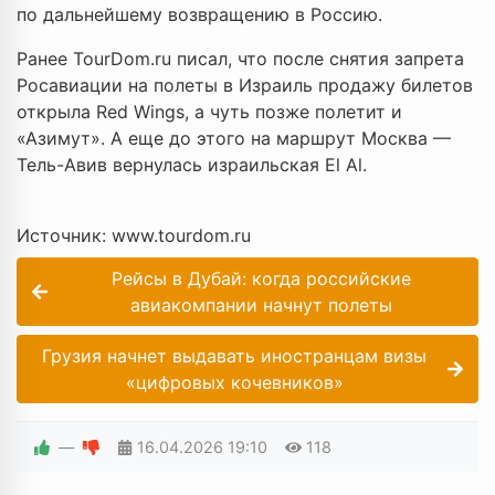
по дальнейшему возвращению в Россию.
Ранее TourDom.ru писал, что после снятия запрета
Росавиации на полеты в Израиль продажу билетов
открыла Red Wings, а чуть позже полетит и
«Азимут». А еще до этого на маршрут Москва —
Тель-Авив вернулась израильская El Al.
Источник: www.tourdom.ru
Рейсы в Дубай: когда российские
авиакомпании начнут полеты
Грузия начнет выдавать иностранцам визы
«цифровых кочевников»
—
16.04.2026
19:10
118