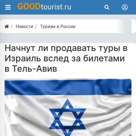
GOOD
tourist.ru
Новости
Туризм в России
Начнут ли продавать туры в
Израиль вслед за билетами
в Тель-Авив