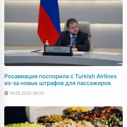
Росавиация поспорила с Turkish Airlines
из-за новых штрафов для пассажиров
19.05.2025
09:25