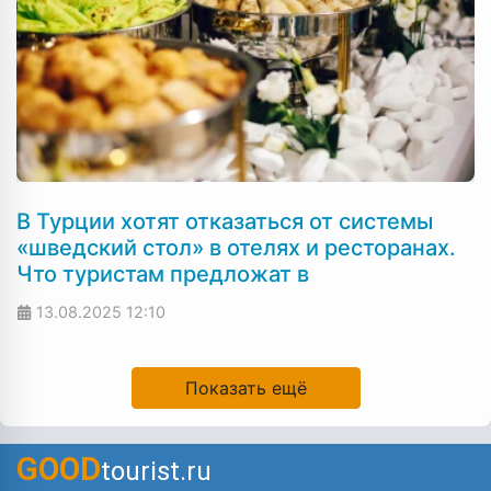
В Турции хотят отказаться от системы
«шведский стол» в отелях и ресторанах.
Что туристам предложат в
13.08.2025
12:10
Показать ещё
GOOD
tourist.ru