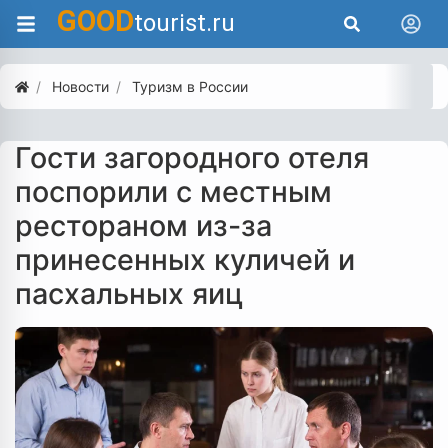
GOOD
tourist.ru
Новости
Туризм в России
Гости загородного отеля
поспорили с местным
рестораном из-за
принесенных куличей и
пасхальных яиц