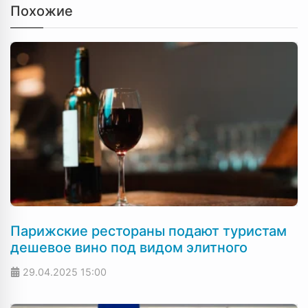
Похожие
Парижские рестораны подают туристам
дешевое вино под видом элитного
29.04.2025
15:00