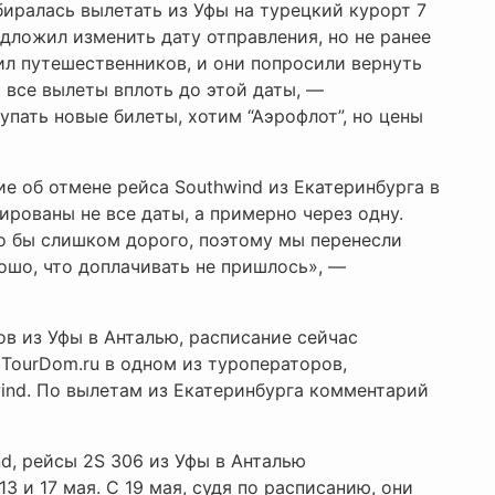
биралась вылетать из Уфы на турецкий курорт 7
дложил изменить дату отправления, но не ранее
ил путешественников, и они попросили вернуть
 все вылеты вплоть до этой даты, —
пать новые билеты, хотим “Аэрофлот”, но цены
е об отмене рейса Southwind из Екатеринбурга в
лированы не все даты, а примерно через одну.
о бы слишком дорого, поэтому мы перенесли
шо, что доплачивать не пришлось», —
в из Уфы в Анталью, расписание сейчас
TourDom.ru в одном из туроператоров,
nd. По вылетам из Екатеринбурга комментарий
d, рейсы 2S 306 из Уфы в Анталью
13 и 17 мая. С 19 мая, судя по расписанию, они