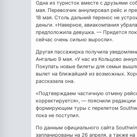
Одна из туристок вместе с друзьями со
мая. Перевозчик аннулировал рейс и пре
18 мая. Столь дальний перенос не устро
деньги. «Наверное, авиакомпания убрала
предположила девушка. — Придется поку
сейчас очень сильно выросли».
Другая пассажирка получила уведомлени
Анталью 9 мая. «У нас из Кольцово анну
Покупать новые билеты для семьи вышл
вылет на ближайший из возможных. Хоро
рассказала она.
«Подтверждаем частичную отмену рейсо
корректируется», — пояснили редакции 
формирующем туры с перелетом Southwi
пока не поступил.
По данным официального сайта Southwin
запланированы на 26 апреля, а также на 