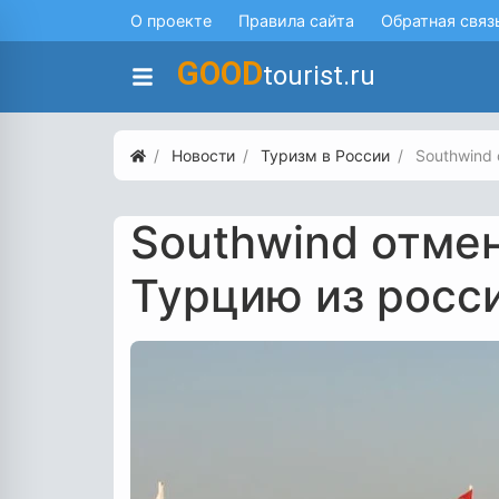
О проекте
Правила сайта
Обратная связ
GOOD
tourist.ru
Новости
Туризм в России
Southwind
Southwind отмен
Турцию из росс