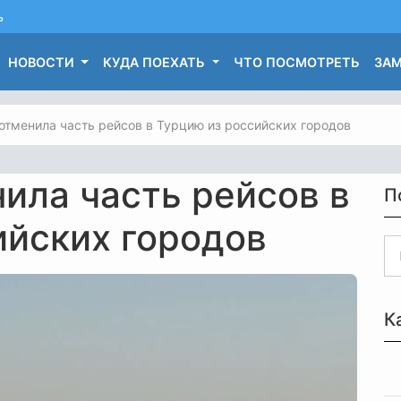
ь
НОВОСТИ
КУДА ПОЕХАТЬ
ЧТО ПОСМОТРЕТЬ
ЗАМ
 отменила часть рейсов в Турцию из российских городов
ила часть рейсов в
П
ийских городов
К