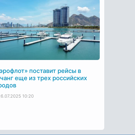
эрофлот» поставит рейсы в
чанг еще из трех российских
родов
26.07.2025
10:20