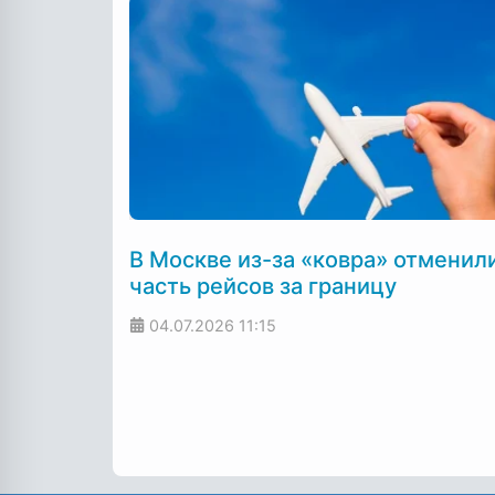
В Москве из-за «ковра» отменил
часть рейсов за границу
04.07.2026
11:15