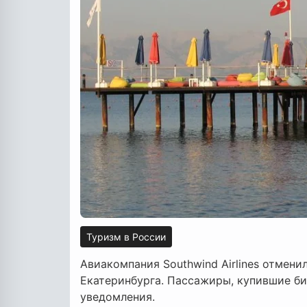
Туризм в России
Авиакомпания Southwind Airlines отмени
Екатеринбурга. Пассажиры, купившие би
уведомления.