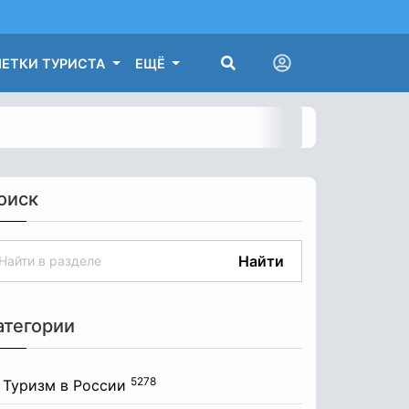
ЕТКИ ТУРИСТА
ЕЩЁ
оиск
Найти
атегории
5278
Туризм в России